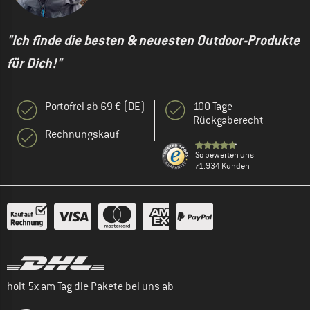
"Ich finde die besten & neuesten Outdoor-Produkte
für Dich!"
Portofrei ab 69 € (DE)
100 Tage
Rückgaberecht
Rechnungskauf
So bewerten uns
71.934 Kunden
holt 5x am Tag die Pakete bei uns ab