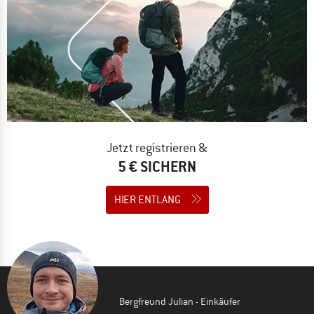
Jetzt registrieren &
5 € SICHERN
HIER ENTLANG
Bergfreund Julian - Einkäufer