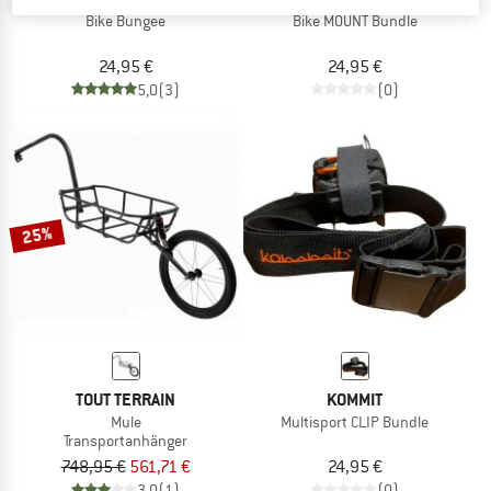
Bike Bungee
Bike MOUNT Bundle
24,95 €
24,95 €
5,0
(3)
(0)
25%
TOUT TERRAIN
KOMMIT
Mule
Multisport CLIP Bundle
Transportanhänger
748,95 €
561,71 €
24,95 €
3,0
(1)
(0)