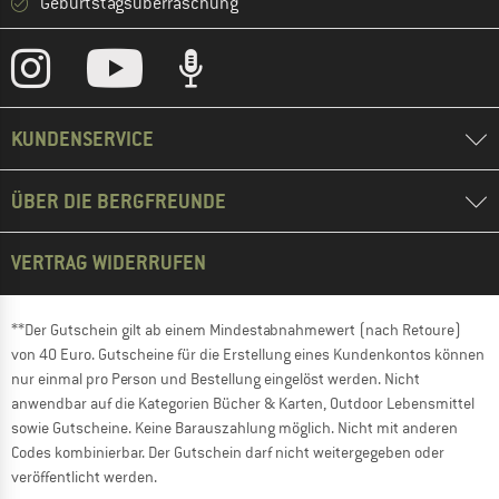
Geburtstagsüberraschung
KUNDENSERVICE
ÜBER DIE BERGFREUNDE
VERTRAG WIDERRUFEN
**Der Gutschein gilt ab einem Mindestabnahmewert (nach Retoure)
von 40 Euro. Gutscheine für die Erstellung eines Kundenkontos können
nur einmal pro Person und Bestellung eingelöst werden. Nicht
anwendbar auf die Kategorien Bücher & Karten, Outdoor Lebensmittel
sowie Gutscheine. Keine Barauszahlung möglich. Nicht mit anderen
Codes kombinierbar. Der Gutschein darf nicht weitergegeben oder
veröffentlicht werden.