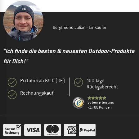
Bergfreund Julian - Einkäufer
"Ich finde die besten & neuesten Outdoor-Produkte
für Dich!"
Portofrei ab 69 € (DE)
100 Tage
Rückgaberecht
Rechnungskauf
So bewerten uns
71.708 Kunden