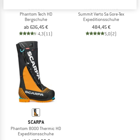
SCARPA
THE NORTH FACE
Phantom Tech HD
Summit Verto Sa Gore-Tex
Bergschuhe
Expeditionsschuhe
ab 636,45 €
484,45 €
4,3
(11)
5,0
(2)
SCARPA
Phantom 8000 Thermic HD
Expeditionsschuhe