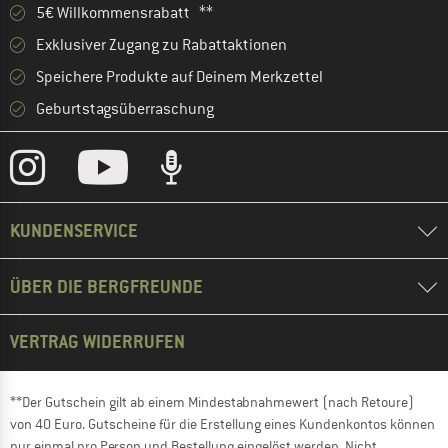
5€ Willkommensrabatt **
Exklusiver Zugang zu Rabattaktionen
Speichere Produkte auf Deinem Merkzettel
Geburtstagsüberraschung
KUNDENSERVICE
ÜBER DIE BERGFREUNDE
VERTRAG WIDERRUFEN
**Der Gutschein gilt ab einem Mindestabnahmewert (nach Retoure)
von 40 Euro. Gutscheine für die Erstellung eines Kundenkontos können
nur einmal pro Person und Bestellung eingelöst werden. Nicht