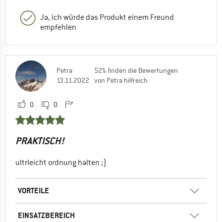
Ja, ich würde das Produkt einem Freund
empfehlen
Petra
52% finden die Bewertungen
13.11.2022
von Petra hilfreich
0
0
PRAKTISCH!
ultrleicht ordnung halten ;)
VORTEILE
EINSATZBEREICH