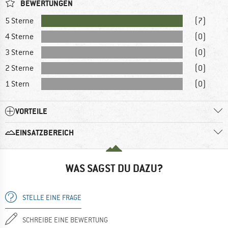
BEWERTUNGEN
5 Sterne
(7)
4 Sterne
(0)
3 Sterne
(0)
2 Sterne
(0)
1 Stern
(0)
VORTEILE
EINSATZBEREICH
WAS SAGST DU DAZU?
STELLE EINE FRAGE
SCHREIBE EINE BEWERTUNG