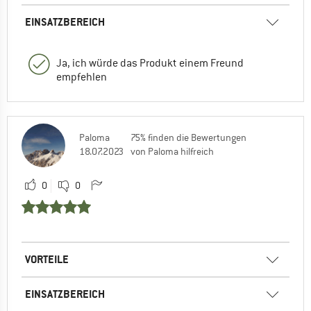
EINSATZBEREICH
Ja, ich würde das Produkt einem Freund
empfehlen
Paloma
75% finden die Bewertungen
18.07.2023
von Paloma hilfreich
0
0
VORTEILE
EINSATZBEREICH