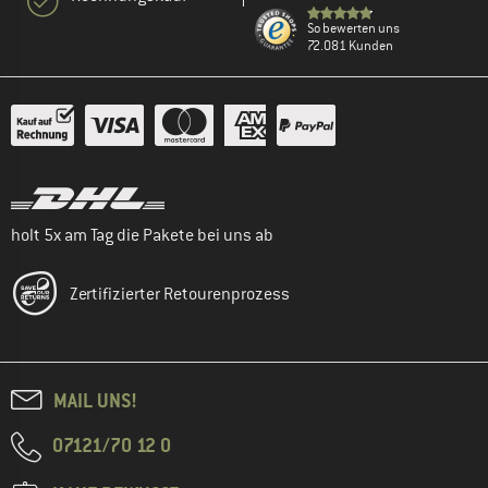
So bewerten uns
72.081 Kunden
holt 5x am Tag die Pakete bei uns ab
Zertifizierter Retourenprozess
MAIL UNS!
07121/70 12 0