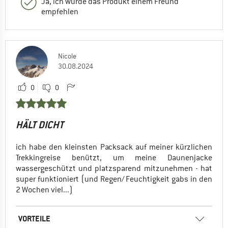
Ja, ich würde das Produkt einem Freund
empfehlen
Nicole
30.08.2024
0
0
HÄLT DICHT
ich habe den kleinsten Packsack auf meiner kürzlichen
Trekkingreise benützt, um meine Daunenjacke
wassergeschützt und platzsparend mitzunehmen - hat
super funktioniert (und Regen/ Feuchtigkeit gabs in den
2 Wochen viel...)
VORTEILE