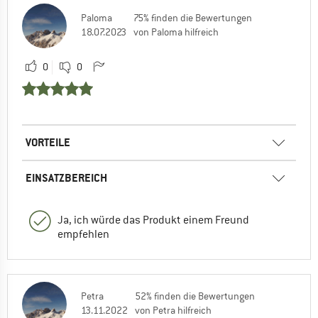
Paloma
75% finden die Bewertungen
18.07.2023
von Paloma hilfreich
0
0
VORTEILE
EINSATZBEREICH
Ja, ich würde das Produkt einem Freund
empfehlen
Petra
52% finden die Bewertungen
13.11.2022
von Petra hilfreich