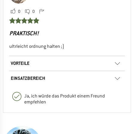
0
0
PRAKTISCH!
ultrleicht ordnung halten ;)
VORTEILE
EINSATZBEREICH
Ja, ich würde das Produkt einem Freund
empfehlen