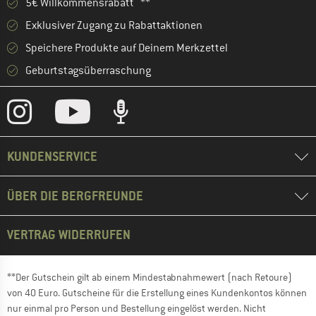
5€ Willkommensrabatt **
Exklusiver Zugang zu Rabattaktionen
Speichere Produkte auf Deinem Merkzettel
Geburtstagsüberraschung
KUNDENSERVICE
ÜBER DIE BERGFREUNDE
VERTRAG WIDERRUFEN
**Der Gutschein gilt ab einem Mindestabnahmewert (nach Retoure)
von 40 Euro. Gutscheine für die Erstellung eines Kundenkontos können
nur einmal pro Person und Bestellung eingelöst werden. Nicht