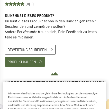
5,0
(7)
DU KENNST DIESES PRODUKT?
Du hast dieses Produkt schon in den Händen gehalten?
Geschunden und zermürben wollen?
Andere Bergfreunde freuen sich, Dein Feedback zu lesen -
teile es mit ihnen.
BEWERTUNG SCHREIBEN
PRODUKT KAUFEN
ANDERE BERGFREUNDE SCHAUTEN SICH AUCH
AN
Wir verwenden Cookies und vergleichbare Technologien, um die notwendigen
Funktionen unserer Website zu gewährleisten. Außerdem bieten wir
zusätzliche Dienste und Funktionen an, analysieren unseren Datenverkehr,
um Inhalte und Werbung zu personalisieren, bzw. Social Media-Funktionen