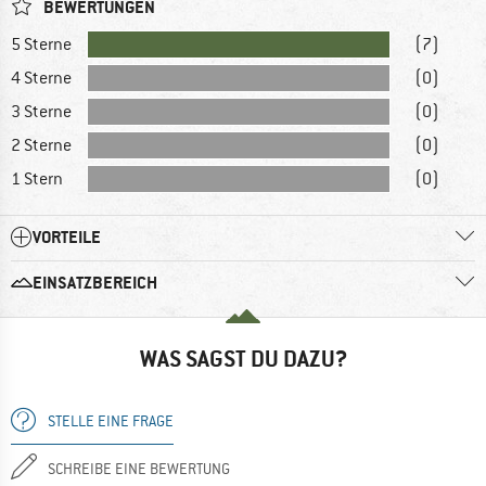
BEWERTUNGEN
5 Sterne
(7)
4 Sterne
(0)
3 Sterne
(0)
2 Sterne
(0)
1 Stern
(0)
VORTEILE
EINSATZBEREICH
WAS SAGST DU DAZU?
STELLE EINE FRAGE
SCHREIBE EINE BEWERTUNG