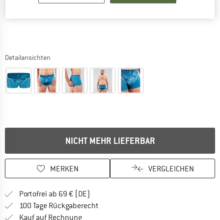
Detailansichten
NICHT MEHR LIEFERBAR
MERKEN
VERGLEICHEN
Finde mehr Informationen zu den Versan
Portofrei ab 69 € (DE)
Gehe hier zu den Rückgabe-Richtlinie
100 Tage Rückgaberecht
Finde die Zahlungs-Infos hier! Öffnet sich 
Kauf auf Rechnung