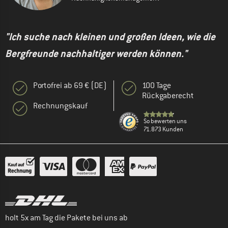
"Ich suche nach kleinen und großen Ideen, wie die
Bergfreunde nachhaltiger werden können."
Portofrei ab 69 € (DE)
100 Tage
Rückgaberecht
Rechnungskauf
So bewerten uns
71.873 Kunden
holt 5x am Tag die Pakete bei uns ab