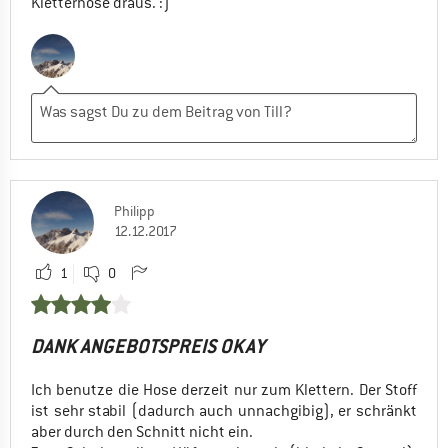
Kletterhose draus. :)
Philipp
12.12.2017
1
0
DANK ANGEBOTSPREIS OKAY
Ich benutze die Hose derzeit nur zum Klettern. Der Stoff
ist sehr stabil (dadurch auch unnachgibig), er schränkt
aber durch den Schnitt nicht ein.