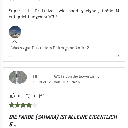
Super Teil. Für Freizeit wie Sport geeignet, Größe M
entspricht ungefähr W32.
Till
67% finden die Bewertungen
13.08.2012
von Till hilfreich
10
8
DIE FARBE (SAHARA) IST ALLEINE EIGENTLICH
5...