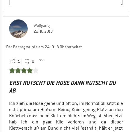
Wolfgang
22.10.2013
Der Beitrag wurde am 24.10.13 überarbeitet
1
0
ERST RUTSCHT DIE HOSE DANN RUTSCHT DU
AB
Ich zieh die Hose gerne und oft an, im Normalfall sitzt sie
echt prima am Hintern, Beine, Knie, genug Platz an den
Knöcheln dass beim Klettern nichts im Weg ist. Aber jetzt
hab ich ein paar Kilo verloren und da dieser
Klettverschluß am Bund nicht viel festhält, hält er jetzt