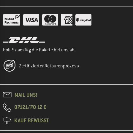
holt 5x am Tag die Pakete bei uns ab
Zertifizierter Retourenprozess
MAIL UNS!
07121/70 12 0
KAUF BEWUSST