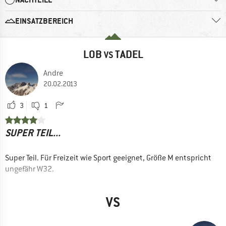
EINSATZBEREICH
LOB
TADEL
VS
Andre
20.02.2013
3
1
SUPER TEIL...
Super Teil. Für Freizeit wie Sport geeignet, Größe M entspricht
ungefähr W32.
VS