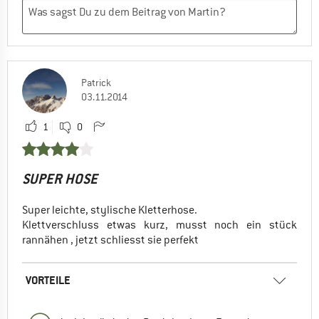
Patrick
03.11.2014
1
0
SUPER HOSE
Super leichte, stylische Kletterhose.
Klettverschluss etwas kurz, musst noch ein stück
rannähen , jetzt schliesst sie perfekt
VORTEILE