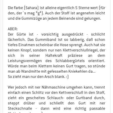
Die Farbe (Sahara) ist alleine eigentlich 5 Sterne wert (für
den, der´s mag *g*). Auch der Stoff ist angenehm leicht
und die Gummizüge an jedem Beinende sind gelungen.
ABER:
Der Gürte ist - vorsichtig ausgedrückt - schlicht
lächerlich. Das Gummiband ist so labberig, daß schon
tiefes Einatmen scheinbar die Hose sprengt. Auch hat sie
keinen Knopf, sondern nur nen Klettverschlußriegel, der
sich in seiner Haltekraft präziese an dem
Leistungsvermögen des Schlabbergürtels orientiert.
Würde man beim Klettern keinen Gurt tragen, so stünde
man ab Wandmitte mit gefesselten Kniekehlen da...
So zieht man nur den Arsch blank. :)
Wer jedoch mit ner Nähmaschine umgehen kann, trennt
einfach einen Schlitz vor den Kettverschluß in den Stoff,
zieht ein gescheites Schlauch- oder Gurtband durch,
steppt drüber und schließt den Gurt mit ner
Steckschnalle - dann wird eine richtig passable