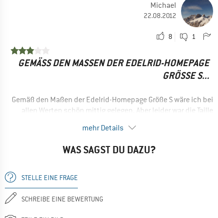
Michael
22.08.2012
8
1
GEMÄSS DEN MASSEN DER EDELRID-HOMEPAGE GR
ÖSSE S...
Gemäß den Maßen der Edelrid-Homepage Größe S wäre ich bei
allen Werten schön mittig gelegen. Aber leider war die Taille
viel zu eng.
mehr Details
WAS SAGST DU DAZU?
STELLE EINE FRAGE
SCHREIBE EINE BEWERTUNG