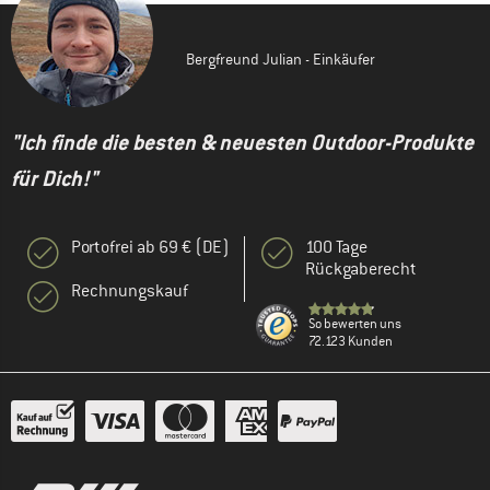
Bergfreund Julian - Einkäufer
"Ich finde die besten & neuesten Outdoor-Produkte
für Dich!"
Portofrei ab 69 € (DE)
100 Tage
Rückgaberecht
Rechnungskauf
So bewerten uns
72.123 Kunden