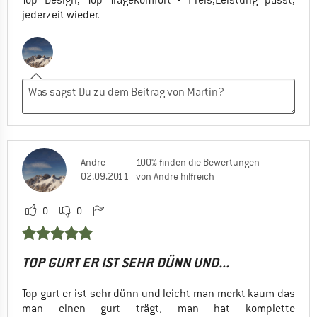
Top Design, Top Tragekomfort - Preis,Leistung passt,
jederzeit wieder.
Andre
100% finden die Bewertungen
02.09.2011
von Andre hilfreich
0
0
TOP GURT ER IST SEHR DÜNN UND...
Top gurt er ist sehr dünn und leicht man merkt kaum das
man einen gurt trägt, man hat komplette