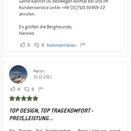
Gerne kannst Du deswegen einmal bei uns im
Kundenservice unter +49 (0)7121-30459-22
anrufen.
Es grüßen die Bergfreunde,
Hannes
0
0
Kommentieren
Martin
13.12.2011
0
0
TOP DESIGN, TOP TRAGEKOMFORT -
PREIS,LEISTUNG...