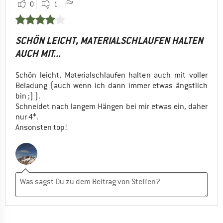
0
1
SCHÖN LEICHT, MATERIALSCHLAUFEN HALTEN
AUCH MIT...
Schön leicht, Materialschlaufen halten auch mit voller
Beladung (auch wenn ich dann immer etwas ängstlich
bin ;) ).
Schneidet nach langem Hängen bei mir etwas ein, daher
nur 4*.
Ansonsten top!