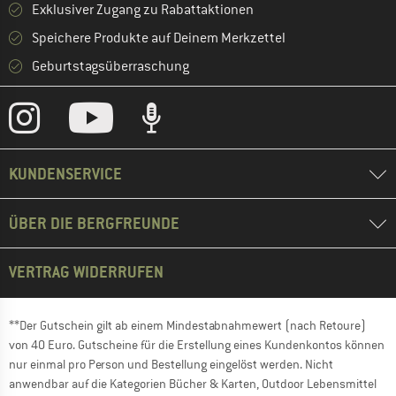
Exklusiver Zugang zu Rabattaktionen
Speichere Produkte auf Deinem Merkzettel
Geburtstagsüberraschung
KUNDENSERVICE
ÜBER DIE BERGFREUNDE
VERTRAG WIDERRUFEN
**Der Gutschein gilt ab einem Mindestabnahmewert (nach Retoure)
von 40 Euro. Gutscheine für die Erstellung eines Kundenkontos können
nur einmal pro Person und Bestellung eingelöst werden. Nicht
anwendbar auf die Kategorien Bücher & Karten, Outdoor Lebensmittel