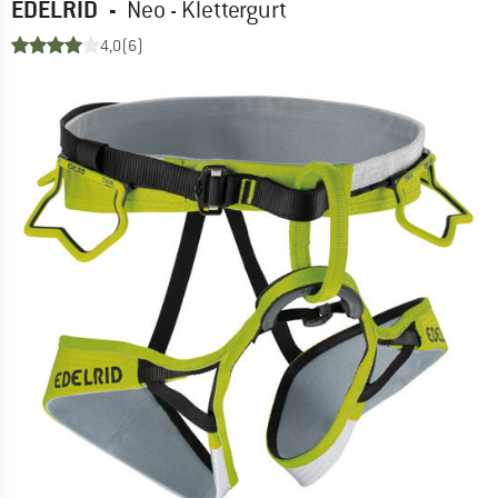
EDELRID
-
Neo - Klettergurt
4,0
(6)