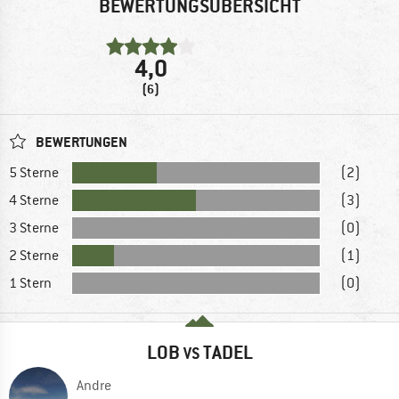
BEWERTUNGSÜBERSICHT
4,0
(6)
BEWERTUNGEN
5 Sterne
(2)
4 Sterne
(3)
3 Sterne
(0)
2 Sterne
(1)
1 Stern
(0)
LOB
TADEL
VS
Andre