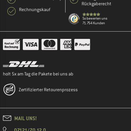
Rückgaberecht
Rechnungskauf
So bewerten uns
71.754 Kunden
holt 5x am Tag die Pakete bei uns ab
Zertifizierter Retourenprozess
MAIL UNS!
07121/70 12 0