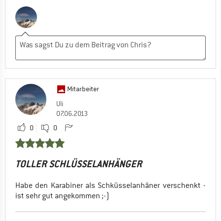
Mitarbeiter
Uli
07.06.2013
0
0
TOLLER SCHLÜSSELANHÄNGER
Habe den Karabiner als Schküsselanhäner verschenkt -
ist sehr gut angekommen ;-)