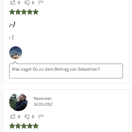
0
0
;-)
;-)
Maximilian
14.09.2012
0
0