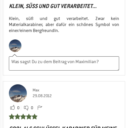
KLEIN, SÜSS UND GUT VERARBEITET...
Klein, süß und gut verarbeitet. Zwar kein
Materialkarabiner, aber dafür ein schönes Symbol von
einer/einem BergfreundIn.
Max
29.08.2012
0
0