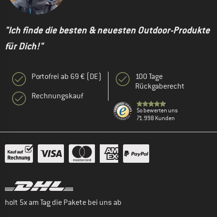
"Ich finde die besten & neuesten Outdoor-Produkte
für Dich!"
Portofrei ab 69 € (DE)
100 Tage
Rückgaberecht
Rechnungskauf
So bewerten uns
71.998 Kunden
holt 5x am Tag die Pakete bei uns ab