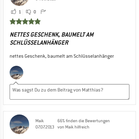
1
0
NETTES GESCHENK, BAUMELT AM
SCHLÜSSELANHÄNGER
nettes Geschenk, baumelt am Schlüsselanhänger
Maik
66% finden die Bewertungen
07.07.2013
von Maik hilfreich