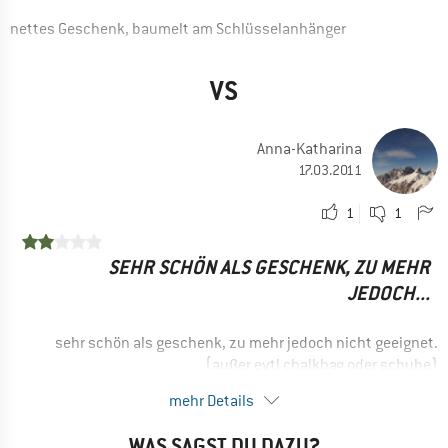
nettes Geschenk, baumelt am Schlüsselanhänger
VS
Anna-Katharina
17.03.2011
1
1
SEHR SCHÖN ALS GESCHENK, ZU MEHR
JEDOCH...
sehr schön als geschenk, zu mehr jedoch nicht geeignet.
(außer evtl chalkbag oder schuhe)
mehr Details
WAS SAGST DU DAZU?