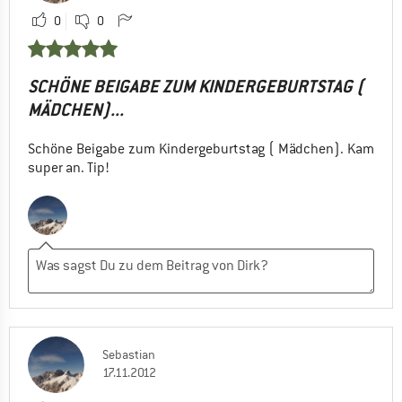
0
0
SCHÖNE BEIGABE ZUM KINDERGEBURTSTAG (
MÄDCHEN)...
Schöne Beigabe zum Kindergeburtstag ( Mädchen). Kam
super an. Tip!
Sebastian
17.11.2012