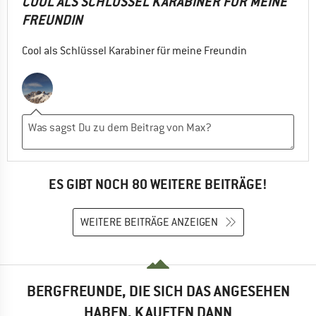
COOL ALS SCHLÜSSEL KARABINER FÜR MEINE
FREUNDIN
Cool als Schlüssel Karabiner für meine Freundin
ES GIBT NOCH 80 WEITERE BEITRÄGE!
WEITERE BEITRÄGE ANZEIGEN
BERGFREUNDE, DIE SICH DAS ANGESEHEN
HABEN, KAUFTEN DANN