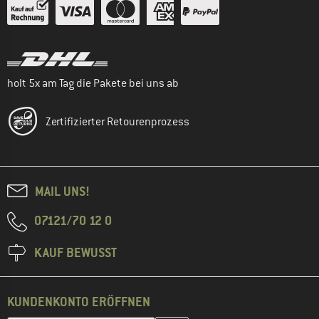
holt 5x am Tag die Pakete bei uns ab
Zertifizierter Retourenprozess
MAIL UNS!
07121/70 12 0
KAUF BEWUSST
KUNDENKONTO ERÖFFNEN