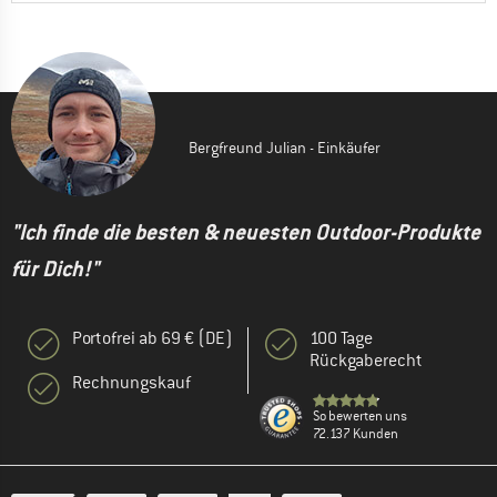
Bergfreund Julian - Einkäufer
"Ich finde die besten & neuesten Outdoor-Produkte
für Dich!"
Portofrei ab 69 € (DE)
100 Tage
Rückgaberecht
Rechnungskauf
So bewerten uns
72.137 Kunden