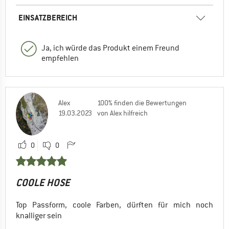
EINSATZBEREICH
Ja, ich würde das Produkt einem Freund
empfehlen
Alex
100% finden die Bewertungen
19.03.2023
von Alex hilfreich
0
0
COOLE HOSE
Top Passform, coole Farben, dürften für mich noch
knalliger sein