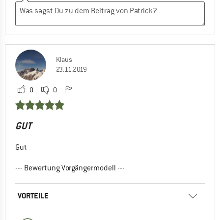
Klaus
23.11.2019
0
0
GUT
Gut
--- Bewertung Vorgängermodell ---
VORTEILE