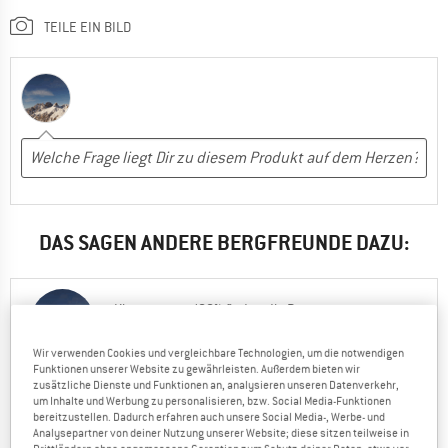
TEILE EIN BILD
DAS SAGEN ANDERE BERGFREUNDE DAZU:
Klaus
100% finden die Bewertungen
16.04.2020
von Klaus hilfreich
Wir verwenden Cookies und vergleichbare Technologien, um die notwendigen
Funktionen unserer Website zu gewährleisten. Außerdem bieten wir
2
0
zusätzliche Dienste und Funktionen an, analysieren unseren Datenverkehr,
um Inhalte und Werbung zu personalisieren, bzw. Social Media-Funktionen
bereitzustellen. Dadurch erfahren auch unsere Social Media-, Werbe- und
Analysepartner von deiner Nutzung unserer Website; diese sitzen teilweise in