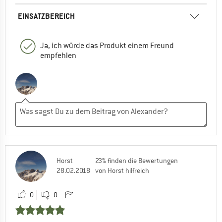
EINSATZBEREICH
Ja, ich würde das Produkt einem Freund
empfehlen
Horst
23% finden die Bewertungen
28.02.2018
von Horst hilfreich
0
0