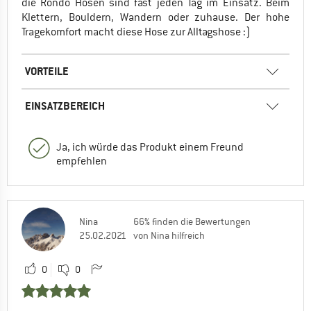
die Rondo Hosen sind fast jeden Tag im Einsatz. Beim
Klettern, Bouldern, Wandern oder zuhause. Der hohe
Tragekomfort macht diese Hose zur Alltagshose :)
VORTEILE
EINSATZBEREICH
Ja, ich würde das Produkt einem Freund
empfehlen
Nina
66% finden die Bewertungen
25.02.2021
von Nina hilfreich
0
0