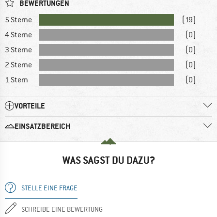
BEWERTUNGEN
5 Sterne
(19)
4 Sterne
(0)
3 Sterne
(0)
2 Sterne
(0)
1 Stern
(0)
VORTEILE
EINSATZBEREICH
WAS SAGST DU DAZU?
STELLE EINE FRAGE
SCHREIBE EINE BEWERTUNG