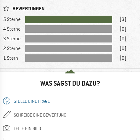
BEWERTUNGEN
5 Sterne
(3)
4 Sterne
(0)
3 Sterne
(0)
2 Sterne
(0)
1 Stern
(0)
WAS SAGST DU DAZU?
STELLE EINE FRAGE
SCHREIBE EINE BEWERTUNG
TEILE EIN BILD