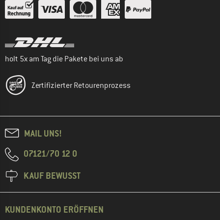
holt 5x am Tag die Pakete bei uns ab
Zertifizierter Retourenprozess
MAIL UNS!
07121/70 12 0
KAUF BEWUSST
KUNDENKONTO ERÖFFNEN