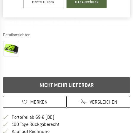
EINSTELLUNGEN
ALLE AUSWÄHLEN
Detailansichten
NICHT MEHR LIEFERBAR
MERKEN
VERGLEICHEN
Finde mehr Informationen zu den Versan
Portofrei ab 69 € (DE)
Gehe hier zu den Rückgabe-Richtlinie
100 Tage Rückgaberecht
Finde die Zahlungs-Infos hier! Öffnet sich 
Kauf auf Rechnung