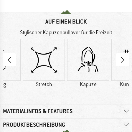
AUF EINEN BLICK
Stylischer Kapuzenpullover für die Freizeit
2 g
Stretch
Kapuze
Kuns
MATERIALINFOS & FEATURES
PRODUKTBESCHREIBUNG