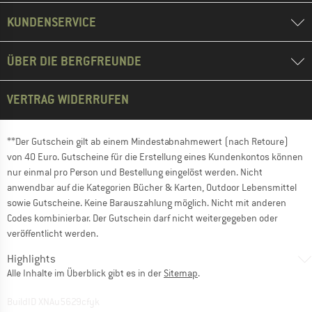
KUNDENSERVICE
ÜBER DIE BERGFREUNDE
VERTRAG WIDERRUFEN
**Der Gutschein gilt ab einem Mindestabnahmewert (nach Retoure)
von 40 Euro. Gutscheine für die Erstellung eines Kundenkontos können
nur einmal pro Person und Bestellung eingelöst werden. Nicht
anwendbar auf die Kategorien Bücher & Karten, Outdoor Lebensmittel
sowie Gutscheine. Keine Barauszahlung möglich. Nicht mit anderen
Codes kombinierbar. Der Gutschein darf nicht weitergegeben oder
veröffentlicht werden.
Highlights
Alle Inhalte im Überblick gibt es in der
Sitemap
.
BuildID XNAu5629cfyk