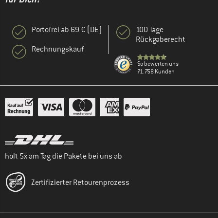
Portofrei ab 69 € (DE)
100 Tage
Rückgaberecht
Rechnungskauf
So bewerten uns
71.758 Kunden
holt 5x am Tag die Pakete bei uns ab
Zertifizierter Retourenprozess