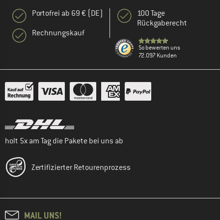
Portofrei ab 69 € (DE)
100 Tage
Rückgaberecht
Rechnungskauf
So bewerten uns
72.097 Kunden
holt 5x am Tag die Pakete bei uns ab
Zertifizierter Retourenprozess
MAIL UNS!