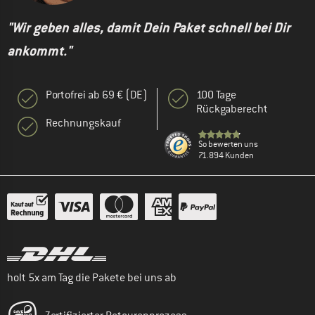
"Wir geben alles, damit Dein Paket schnell bei Dir
ankommt."
Portofrei ab 69 € (DE)
100 Tage
Rückgaberecht
Rechnungskauf
So bewerten uns
71.894 Kunden
holt 5x am Tag die Pakete bei uns ab