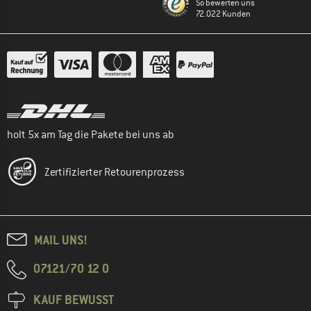
So bewerten uns
72.022 Kunden
holt 5x am Tag die Pakete bei uns ab
Zertifizierter Retourenprozess
MAIL UNS!
07121/70 12 0
KAUF BEWUSST