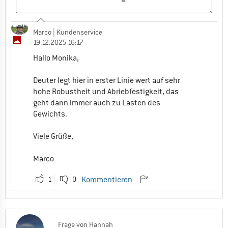
Marco
| Kundenservice
19.12.2025 16:17
Hallo Monika,
Deuter legt hier in erster Linie wert auf sehr
hohe Robustheit und Abriebfestigkeit, das
geht dann immer auch zu Lasten des
Gewichts.
Viele Grüße,
Marco
1
0
Kommentieren
Frage
von
Hannah