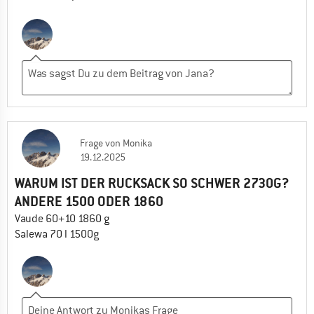
Frage
von
Monika
19.12.2025
WARUM IST DER RUCKSACK SO SCHWER 2730G?
ANDERE 1500 ODER 1860
Vaude 60+10 1860 g
Salewa 70 l 1500g