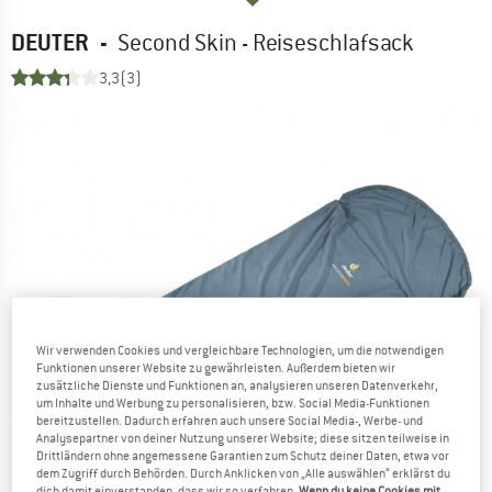
DEUTER
-
Second Skin - Reiseschlafsack
3,3
(3)
Wir verwenden Cookies und vergleichbare Technologien, um die notwendigen
Funktionen unserer Website zu gewährleisten. Außerdem bieten wir
zusätzliche Dienste und Funktionen an, analysieren unseren Datenverkehr,
um Inhalte und Werbung zu personalisieren, bzw. Social Media-Funktionen
bereitzustellen. Dadurch erfahren auch unsere Social Media-, Werbe- und
Analysepartner von deiner Nutzung unserer Website; diese sitzen teilweise in
Drittländern ohne angemessene Garantien zum Schutz deiner Daten, etwa vor
dem Zugriff durch Behörden. Durch Anklicken von „Alle auswählen“ erklärst du
dich damit einverstanden, dass wir so verfahren.
Wenn du keine Cookies mit