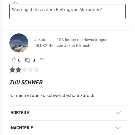
Jakob
18% finden die Bewertungen
09.07.2013
von Jakob hilfreich
0
0
ZUU SCHWER
für mich etwas zu schwer, deshalb zurück
VORTEILE
NACHTEILE