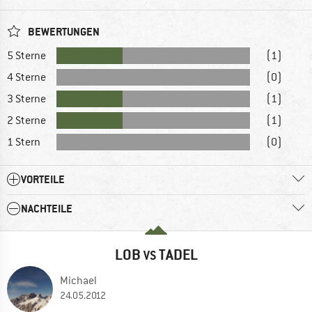
BEWERTUNGEN
5 Sterne
(1)
4 Sterne
(0)
3 Sterne
(1)
2 Sterne
(1)
1 Stern
(0)
VORTEILE
NACHTEILE
LOB
TADEL
VS
Michael
24.05.2012