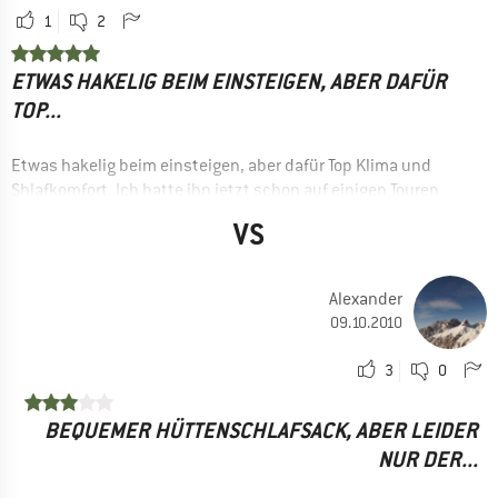
1
2
ETWAS HAKELIG BEIM EINSTEIGEN, ABER DAFÜR
TOP...
Etwas hakelig beim einsteigen, aber dafür Top Klima und
Shlafkomfort. Ich hatte ihn jetzt schon auf einigen Touren
dabei und hab nichts negatives bemerkt, bis auf, wie gesagt,
VS
den etwas hakeligen Einstieg, aber den hat man eigentlich
bei jedem Hüttenschlafsack.
Alexander
09.10.2010
3
0
BEQUEMER HÜTTENSCHLAFSACK, ABER LEIDER
NUR DER...