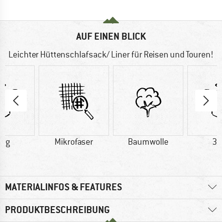
AUF EINEN BLICK
Leichter Hüttenschlafsack/ Liner für Reisen und Touren!
0 g
Mikrofaser
Baumwolle
30
MATERIALINFOS & FEATURES
PRODUKTBESCHREIBUNG