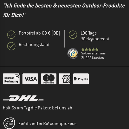
"Ich finde die besten & neuesten Outdoor-Produkte
für Dich!"
Portofrei ab 69 € (DE)
100 Tage
Rückgaberecht
Rechnungskauf
So bewerten uns
71.968 Kunden
holt 5x am Tag die Pakete bei uns ab
Zertifizierter Retourenprozess