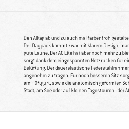
Den Alltag ab und zu auch mal farbenfroh gestalte
Der Daypack kommt zwar mit klarem Design, macht
gute Laune. Der AC Lite hat aber noch mehr zu bi
sorgt dank dem eingespannten Netzrücken für ein
Belüftung. Der dauerelastische Federstahlrahme
angenehm zu tragen. Für noch besseren Sitz sor
am Hüftgurt, sowie die anatomisch geformten Schu
Stadt, am See oder auf kleinen Tagestouren - der 