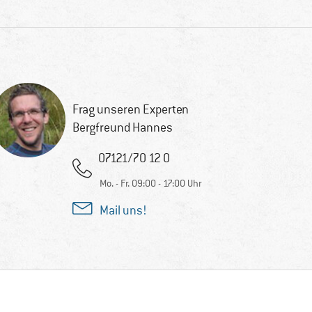
Frag unseren Experten
Bergfreund Hannes
07121/70 12 0
Mo. - Fr. 09:00 - 17:00 Uhr
Mail uns!