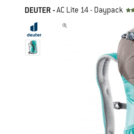
DEUTER
-
AC Lite 14 - Daypack