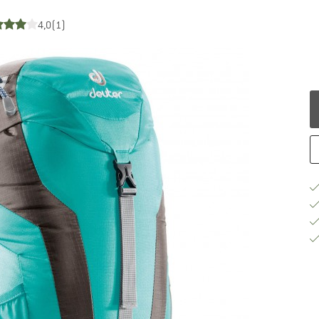
4,0
(1)