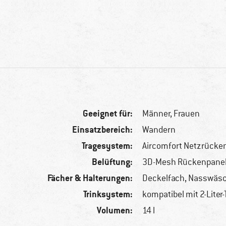
Geeignet für:
Männer,
Frauen
Einsatzbereich:
Wandern
Tragesystem:
Aircomfort Netzrücke
Belüftung:
3D-Mesh Rückenpane
Fächer & Halterungen:
Deckelfach, Nasswäs
Trinksystem:
kompatibel mit 2-Liter
Volumen:
14 l