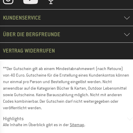
KUNDENSERVICE
ÜBER DIE BERGFREUNDE
VERTRAG WIDERRUFEN
**Der Gutschein gilt ab einem Mindestabnahmewert (nach Retoure)
von 40 Euro. Gutscheine für die Erstellung eines Kundenkontos können
nur einmal pro Person und Bestellung eingelöst werden. Nicht
anwendbar auf die Kategorien Bücher & Karten, Outdoor Lebensmittel
sowie Gutscheine. Keine Barauszahlung möglich. Nicht mit anderen
Codes kombinierbar. Der Gutschein darf nicht weitergegeben oder
veröffentlicht werden.
Highlights
Alle Inhalte im Überblick gibt es in der
Sitemap
.