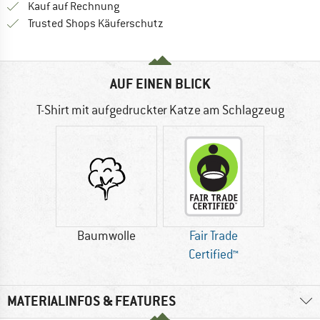
Finde die Zahlungs-Infos hier! Öffnet sich 
Kauf auf Rechnung
Finde alle Infos hier!
Trusted Shops Käuferschutz
AUF EINEN BLICK
T-Shirt mit aufgedruckter Katze am Schlagzeug
Baumwolle
Fair Trade
Certified™
MATERIALINFOS & FEATURES