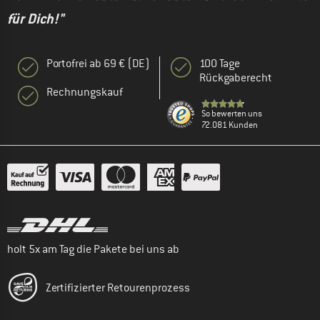
für Dich!"
Portofrei ab 69 € (DE)
100 Tage
Rückgaberecht
Rechnungskauf
So bewerten uns
72.081 Kunden
holt 5x am Tag die Pakete bei uns ab
Zertifizierter Retourenprozess