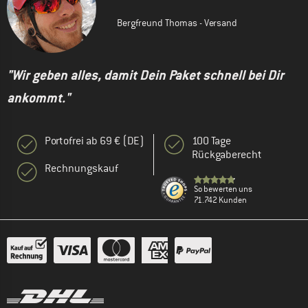
Bergfreund Thomas - Versand
"Wir geben alles, damit Dein Paket schnell bei Dir
ankommt."
Portofrei ab 69 € (DE)
100 Tage
Rückgaberecht
Rechnungskauf
So bewerten uns
71.742 Kunden