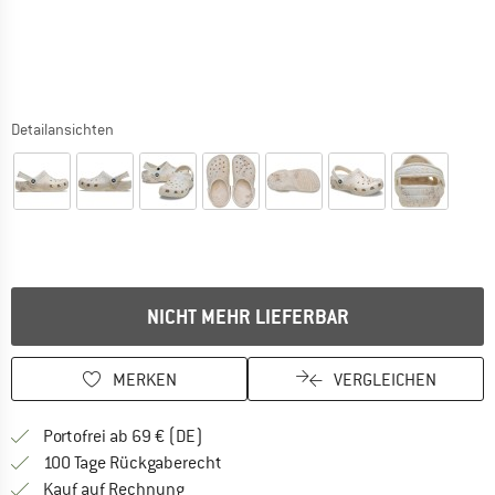
Detailansichten
NICHT MEHR LIEFERBAR
MERKEN
VERGLEICHEN
Finde mehr Informationen zu den Versan
Portofrei ab 69 € (DE)
Gehe hier zu den Rückgabe-Richtlinie
100 Tage Rückgaberecht
Finde die Zahlungs-Infos hier! Öffnet sich 
Kauf auf Rechnung