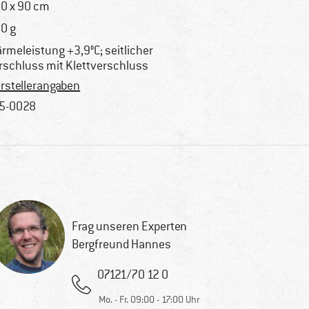
0 x 90 cm
0 g
rmeleistung +3,9°C; seitlicher
rschluss mit Klettverschluss
rstellerangaben
5-0028
Frag unseren Experten
Bergfreund Hannes
07121/70 12 0
Mo. - Fr. 09:00 - 17:00 Uhr