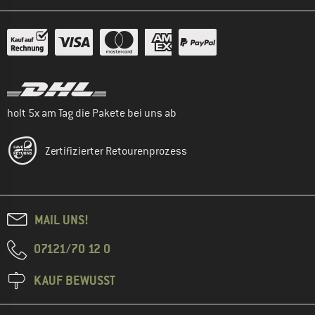
holt 5x am Tag die Pakete bei uns ab
Zertifizierter Retourenprozess
MAIL UNS!
07121/70 12 0
KAUF BEWUSST