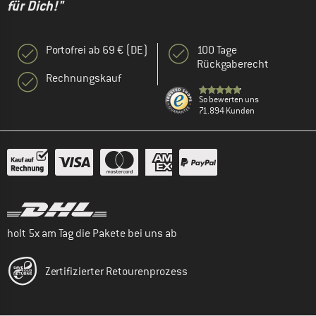
für Dich!"
Portofrei ab 69 € (DE)
100 Tage
Rückgaberecht
Rechnungskauf
So bewerten uns
71.894 Kunden
holt 5x am Tag die Pakete bei uns ab
Zertifizierter Retourenprozess