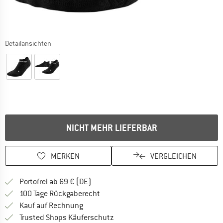
Detailansichten
NICHT MEHR LIEFERBAR
MERKEN
VERGLEICHEN
Finde mehr Informationen zu den Versan
Portofrei ab 69 € (DE)
Gehe hier zu den Rückgabe-Richtlinie
100 Tage Rückgaberecht
Finde die Zahlungs-Infos hier! Öffnet sich 
Kauf auf Rechnung
Finde alle Infos hier!
Trusted Shops Käuferschutz