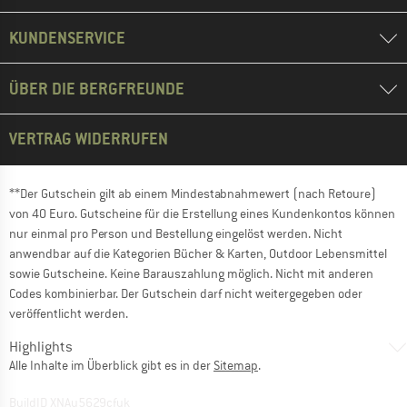
KUNDENSERVICE
ÜBER DIE BERGFREUNDE
VERTRAG WIDERRUFEN
**Der Gutschein gilt ab einem Mindestabnahmewert (nach Retoure)
von 40 Euro. Gutscheine für die Erstellung eines Kundenkontos können
nur einmal pro Person und Bestellung eingelöst werden. Nicht
anwendbar auf die Kategorien Bücher & Karten, Outdoor Lebensmittel
sowie Gutscheine. Keine Barauszahlung möglich. Nicht mit anderen
Codes kombinierbar. Der Gutschein darf nicht weitergegeben oder
veröffentlicht werden.
Highlights
Alle Inhalte im Überblick gibt es in der
Sitemap
.
BuildID XNAu5629cfyk