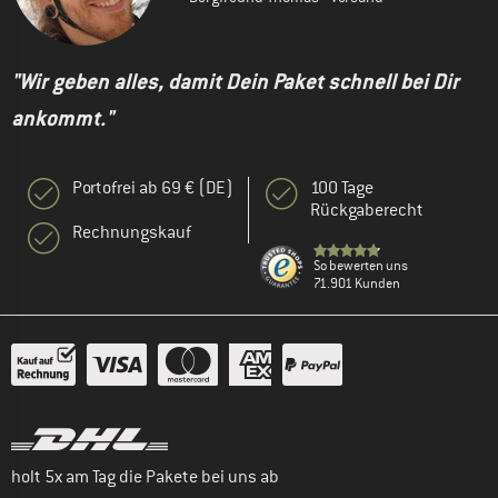
"Wir geben alles, damit Dein Paket schnell bei Dir
ankommt."
Portofrei ab 69 € (DE)
100 Tage
Rückgaberecht
Rechnungskauf
So bewerten uns
71.901 Kunden
holt 5x am Tag die Pakete bei uns ab