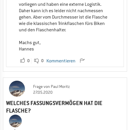
vorliegen und haben eine externe Logistik.
Daher kann ich es leider nicht nachmessen
gehen. Aber vom Durchmesser ist die Flasche
wie die klassischen Trinkflaschen fürs Biken
und den Flaschenhalter.
Machs gut,
Hannes
0
0
Kommentieren
Frage
von
Paul Moritz
27.05.2020
WELCHES FASSUNGSVERMÖGEN HAT DIE
FLASCHE?