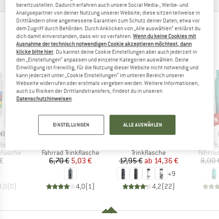
bereitzustellen. Dadurch erfahren auch unsere Social Media-, Werbe- und
Analysepartner von deiner Nutzung unserer Website; diese sitzen teilweise in
Drittländern ohne angemessene Garantien zum Schutz deiner Daten, etwa vor
ANDERE BERGFREUNDE SCHAUTEN SICH AUCH
dem Zugriff durch Behörden. Durch Anklicken von „Alle auswählen“ erklärst du
dich damit einverstanden, dass wir so verfahren.
Wenn du keine Cookies mit
AN
Ausnahme der technisch notwendigen Cookie akzeptieren möchtest, dann
klicke bitte hier
. Du kannst deine Cookie Einstellungen aber auch jederzeit in
den „Einstellungen“ anpassen und einzelne Kategorien auswählen. Deine
Einwilligung ist freiwillig, für die Nutzung dieser Website nicht notwendig und
kann jederzeit unter „Cookie Einstellungen“ im unteren Bereich unserer
Webseite widerrufen oder erstmals vergeben werden. Weitere Informationen,
auch zu Risiken der Drittlandstransfers, findest du in unseren
Datenschutzhinweisen
.
bis 20%
bis
25%
Rabatt
Rabatt
Raba
EINSTELLUNGEN
ALLE AUSWÄHLEN
E
MARKE
MARKE
NI
ELITE
CAMELBAK
Artikel
Artikel
Art
Bottle
Fly 2020
Podium Chill
Fl
ppe
Produktgruppe
Produktgruppe
Produk
kflasche
Fahrrad Trinkflasche
Trinkflasche
Fahrrad
eis
Preis
reduzierter Preis
Preis
reduzierter Preis
€
6,70 €
5,03 €
17,95 €
ab
14,36 €
8,00 
+
9
0,0
(
0
)
4,0
(
1
)
4,2
(
22
)