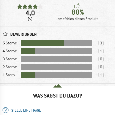
80%
4,0
(5)
empfehlen dieses Produkt
BEWERTUNGEN
5 Sterne
(3)
4 Sterne
(1)
3 Sterne
(0)
2 Sterne
(0)
1 Stern
(1)
WAS SAGST DU DAZU?
STELLE EINE FRAGE