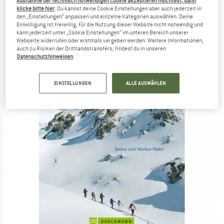
Ausnahme der technisch notwendigen Cookie akzeptieren möchtest, dann
klicke bitte hier
. Du kannst deine Cookie Einstellungen aber auch jederzeit in
(0)
den „Einstellungen“ anpassen und einzelne Kategorien auswählen. Deine
Einwilligung ist freiwillig, für die Nutzung dieser Website nicht notwendig und
kann jederzeit unter „Cookie Einstellungen“ im unteren Bereich unserer
Webseite widerrufen oder erstmals vergeben werden. Weitere Informationen,
auch zu Risiken der Drittlandstransfers, findest du in unseren
Datenschutzhinweisen
.
EINSTELLUNGEN
ALLE AUSWÄHLEN