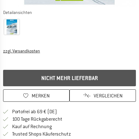
Detailansichten
Informationen zu den Versandkosten. Öffnet sich in ei
zzgl. Versandkosten
NICHT MEHR LIEFERBAR
MERKEN
VERGLEICHEN
Finde mehr Informationen zu den Versan
Portofrei ab 69 € (DE)
Gehe hier zu den Rückgabe-Richtlinie
100 Tage Rückgaberecht
Finde die Zahlungs-Infos hier! Öffnet sich 
Kauf auf Rechnung
Finde alle Infos hier!
Trusted Shops Käuferschutz