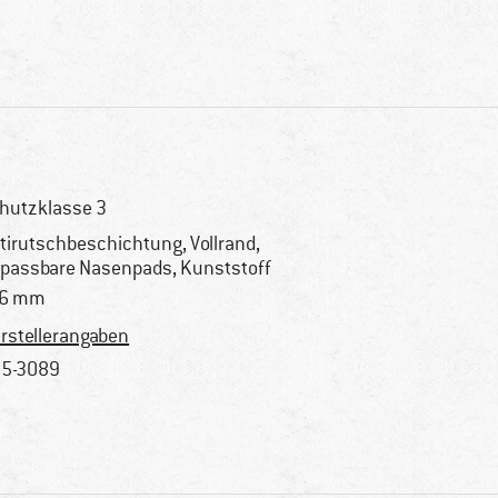
hutzklasse 3
tirutschbeschichtung, Vollrand,
passbare Nasenpads, Kunststoff
16 mm
rstellerangaben
5-3089