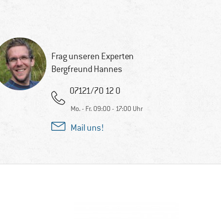
Frag unseren Experten
Bergfreund Hannes
07121/70 12 0
Mo. - Fr. 09:00 - 17:00 Uhr
Mail uns!