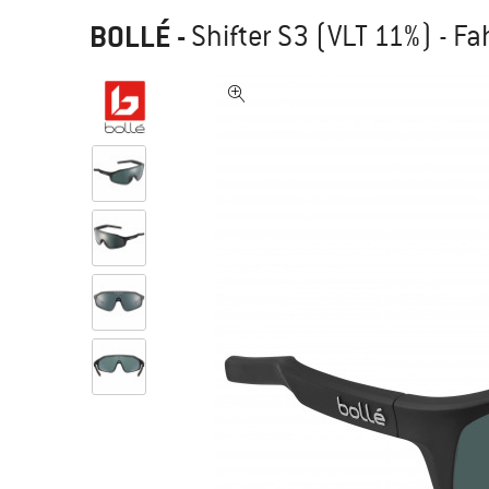
BOLLÉ
-
Shifter S3 (VLT 11%) - Fa