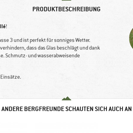
PRODUKTBESCHREIBUNG
llé
!
sse 3 und ist perfekt für sonniges Wetter.
verhindern, dass das Glas beschlägt und dank
Nase. Schmutz- und wasserabweisende
 Einsätze.
ANDERE BERGFREUNDE SCHAUTEN SICH AUCH AN