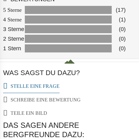
5 Sterne
(17)
4 Sterne
(1)
3 Sterne
(0)
2 Sterne
(0)
1 Stern
(0)
WAS SAGST DU DAZU?
STELLE EINE FRAGE
SCHREIBE EINE BEWERTUNG
TEILE EIN BILD
DAS SAGEN ANDERE
BERGFREUNDE DAZU: