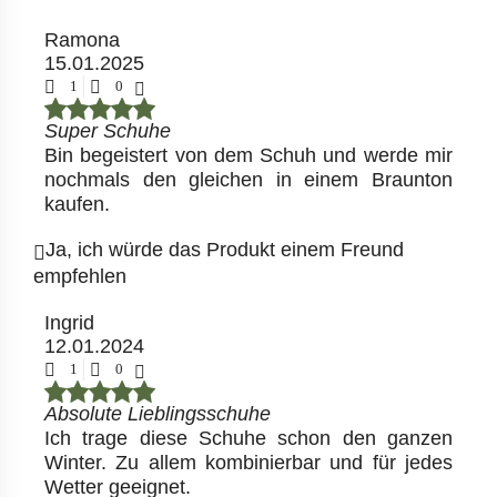
Ramona
15.01.2025
1
0
Super Schuhe
Bin begeistert von dem Schuh und werde mir
nochmals den gleichen in einem Braunton
kaufen.
Ja, ich würde das Produkt einem Freund
empfehlen
Ingrid
12.01.2024
1
0
Absolute Lieblingsschuhe
Ich trage diese Schuhe schon den ganzen
Winter. Zu allem kombinierbar und für jedes
Wetter geeignet.