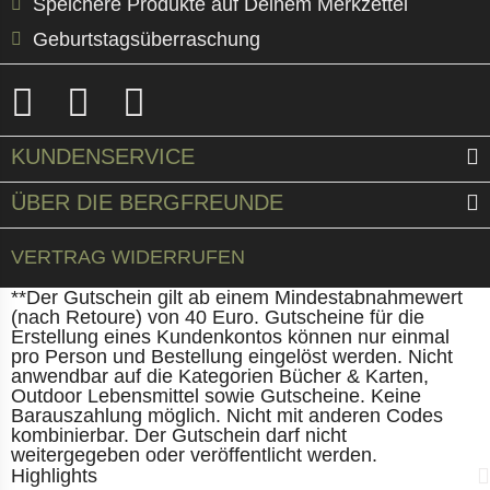
Speichere Produkte auf Deinem Merkzettel
Geburtstagsüberraschung
KUNDENSERVICE
ÜBER DIE BERGFREUNDE
VERTRAG WIDERRUFEN
**Der Gutschein gilt ab einem Mindestabnahmewert
(nach Retoure) von 40 Euro. Gutscheine für die
Erstellung eines Kundenkontos können nur einmal
pro Person und Bestellung eingelöst werden. Nicht
anwendbar auf die Kategorien Bücher & Karten,
Outdoor Lebensmittel sowie Gutscheine. Keine
Barauszahlung möglich. Nicht mit anderen Codes
kombinierbar. Der Gutschein darf nicht
weitergegeben oder veröffentlicht werden.
Highlights