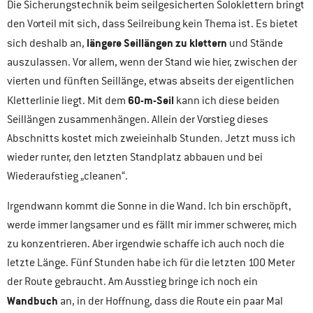
Die Sicherungstechnik beim seilgesicherten Soloklettern bringt
den Vorteil mit sich, dass Seilreibung kein Thema ist. Es bietet
längere Seillängen zu klettern
sich deshalb an,
und Stände
auszulassen. Vor allem, wenn der Stand wie hier, zwischen der
vierten und fünften Seillänge, etwas abseits der eigentlichen
60-m-Seil
Kletterlinie liegt. Mit dem
kann ich diese beiden
Seillängen zusammenhängen. Allein der Vorstieg dieses
Abschnitts kostet mich zweieinhalb Stunden. Jetzt muss ich
wieder runter, den letzten Standplatz abbauen und bei
Wiederaufstieg „cleanen“.
Irgendwann kommt die Sonne in die Wand. Ich bin erschöpft,
werde immer langsamer und es fällt mir immer schwerer, mich
zu konzentrieren. Aber irgendwie schaffe ich auch noch die
letzte Länge. Fünf Stunden habe ich für die letzten 100 Meter
der Route gebraucht. Am Ausstieg bringe ich noch ein
Wandbuch
an, in der Hoffnung, dass die Route ein paar Mal