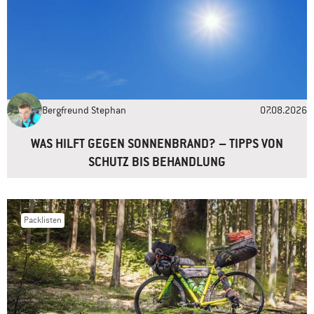
Name
*
E-Mail-Adresse
*
Bergfreund Stephan
07.08.2026
Website
WAS HILFT GEGEN SONNENBRAND? – TIPPS VON
SCHUTZ BIS BEHANDLUNG
Packlisten