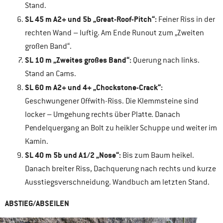
Stand.
SL 45 m A2+ und 5b „Great-Roof-Pitch“:
Feiner Riss in der
rechten Wand – luftig. Am Ende Runout zum „Zweiten
großen Band“.
SL 10 m „Zweites großes Band“:
Querung nach links.
Stand an Cams.
SL 60 m A2+ und 4+ „Chockstone-Crack“:
Geschwungener Offwith-Riss. Die Klemmsteine sind
locker – Umgehung rechts über Platte. Danach
Pendelquergang an Bolt zu heikler Schuppe und weiter im
Kamin.
SL 40 m 5b und A1/2 „Nose“:
Bis zum Baum heikel.
Danach breiter Riss, Dachquerung nach rechts und kurze
Ausstiegsverschneidung. Wandbuch am letzten Stand.
ABSTIEG/ABSEILEN