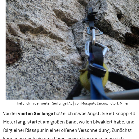
Tiefblick in der vierten Seillänge (A3) von Mosquito Circus. Foto: F. Miller
vierten Seillänge
Vor der
hatte ich etwas Angst. Sie ist knapp 40
Meter lang, startet am großen Band, wo ich biwakiert habe, und
folgt einer Rissspur in einer offenen Verschneidung. Zunächst
kann man noch ein paar Cams legen, dann muss man sich