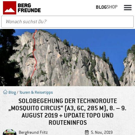
BLOG
SHOP
Blog
/
Touren & Reisetipps
SOLOBEGEHUNG DER TECHNOROUTE
„MOSQUITO CIRCUS“ (A3, 6C, 285 M), 8. – 9.
AUGUST 2019 + UPDATE TOPO UND
ROUTENINFOS
Bergfreund
Fritz
5. Nov., 2019