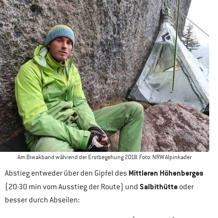
Am Biwakband während der Erstbegehung 2018. Foto: NRW Alpinkader
Mittleren Höhenberges
Abstieg entweder über den Gipfel des
Salbithütte
(20-30 min vom Ausstieg der Route) und
oder
besser durch Abseilen: