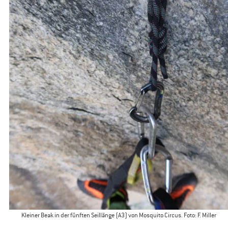
Kleiner Beak in der fünften Seillänge (A3) von Mosquito Circus. Foto: F. Miller