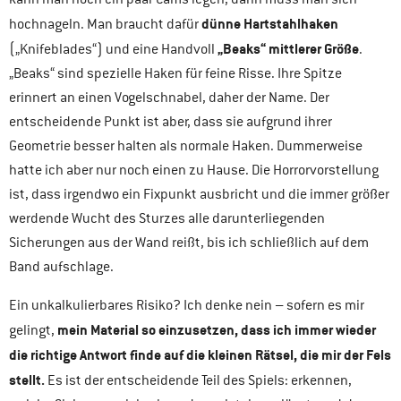
dünne Hartstahlhaken
hochnageln. Man braucht dafür
„Beaks“ mittlerer Größe
(„Knifeblades“) und eine Handvoll
.
„Beaks“ sind spezielle Haken für feine Risse. Ihre Spitze
erinnert an einen Vogelschnabel, daher der Name. Der
entscheidende Punkt ist aber, dass sie aufgrund ihrer
Geometrie besser halten als normale Haken. Dummerweise
hatte ich aber nur noch einen zu Hause. Die Horrorvorstellung
ist, dass irgendwo ein Fixpunkt ausbricht und die immer größer
werdende Wucht des Sturzes alle darunterliegenden
Sicherungen aus der Wand reißt, bis ich schließlich auf dem
Band aufschlage.
Ein unkalkulierbares Risiko? Ich denke nein – sofern es mir
mein Material so einzusetzen, dass ich immer wieder
gelingt,
die richtige Antwort finde auf die kleinen Rätsel, die mir der Fels
stellt.
Es ist der entscheidende Teil des Spiels: erkennen,