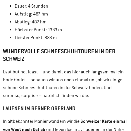
Dauer: 4 Stunden
Aufstieg: 487 hm
Abstieg: 487 hm
Höchster Punkt: 1333 m
Tiefster Punkt: 883 m
WUNDERVOLLE SCHNEESCHUHTOUREN IN DER
SCHWEIZ
Last but not least – und damit das hier auch langsam mal ein
Ende findet – schauen wir uns noch einmal um, ob wir einige
schöne Schneeschuhtouren in der Schweiz finden. Und –
surprise, surprise – natürlich finden wir die.
LAUENEN IM BERNER OBERLAND
Schweizer Karte einmal
In altbekannter Manier wandern wir die
von West nach Ost ab
und legen los in… Lauenen in der Nähe