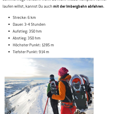
mit der Imbergbahn abfahren
laufen willst, kannst Du auch
.
Strecke: 6 km
Dauer: 3-4 Stunden
Aufstieg: 350 hm
Abstieg: 350 hm
Höchster Punkt: 1285 m
Tiefster Punkt: 914 m