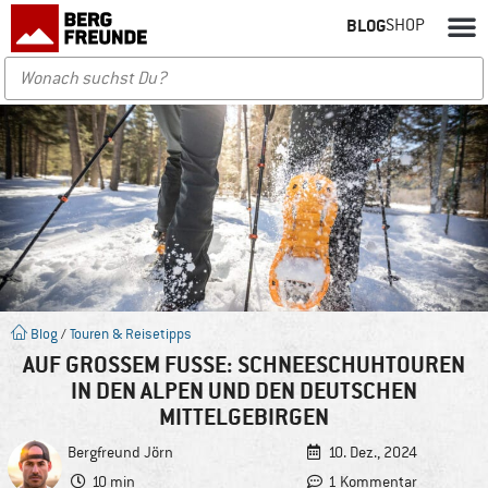
BLOG
SHOP
Blog
/
Touren & Reisetipps
AUF GROSSEM FUSSE: SCHNEESCHUHTOUREN IN
DEN ALPEN UND DEN DEUTSCHEN MI
TTELGEBIRGEN
Bergfreund
Jörn
10. Dez., 2024
10 min
1 Kommentar