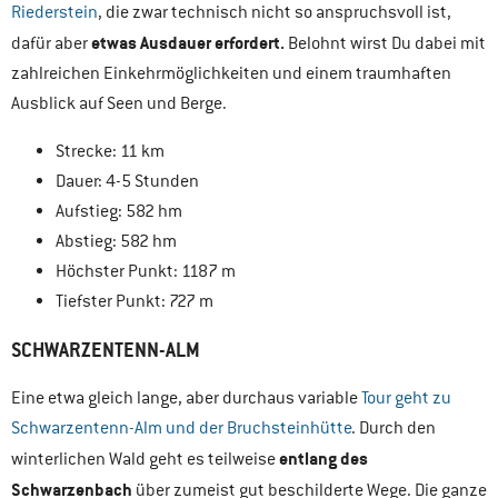
Riederstein
, die zwar technisch nicht so anspruchsvoll ist,
etwas Ausdauer erfordert.
dafür aber
Belohnt wirst Du dabei mit
zahlreichen Einkehrmöglichkeiten und einem traumhaften
Ausblick auf Seen und Berge.
Strecke: 11 km
Dauer: 4-5 Stunden
Aufstieg: 582 hm
Abstieg: 582 hm
Höchster Punkt: 1187 m
Tiefster Punkt: 727 m
SCHWARZENTENN-ALM
Eine etwa gleich lange, aber durchaus variable
Tour geht zu
Schwarzentenn-Alm und der Bruchsteinhütte
. Durch den
entlang des
winterlichen Wald geht es teilweise
Schwarzenbach
über zumeist gut beschilderte Wege. Die ganze