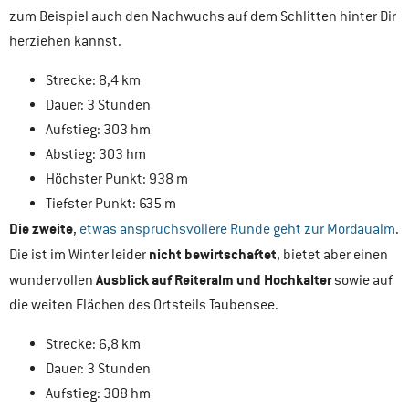
zum Beispiel auch den Nachwuchs auf dem Schlitten hinter Dir
herziehen kannst.
Strecke: 8,4 km
Dauer: 3 Stunden
Aufstieg: 303 hm
Abstieg: 303 hm
Höchster Punkt: 938 m
Tiefster Punkt: 635 m
Die zweite
,
etwas anspruchsvollere Runde geht zur Mordaualm
.
nicht bewirtschaftet
Die ist im Winter leider
, bietet aber einen
Ausblick auf Reiteralm und Hochkalter
wundervollen
sowie auf
die weiten Flächen des Ortsteils Taubensee.
Strecke: 6,8 km
Dauer: 3 Stunden
Aufstieg: 308 hm