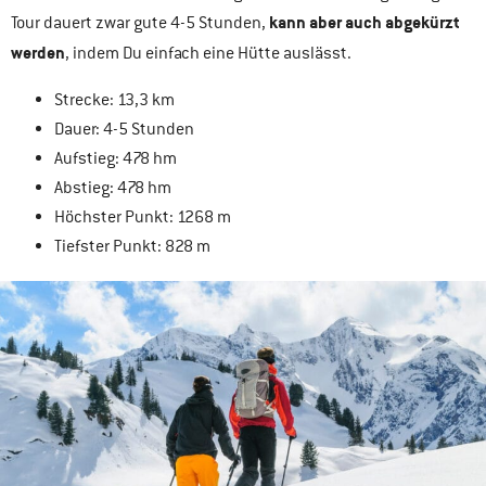
kann aber auch abgekürzt
Tour dauert zwar gute 4-5 Stunden,
werden
, indem Du einfach eine Hütte auslässt.
Strecke: 13,3 km
Dauer: 4-5 Stunden
Aufstieg: 478 hm
Abstieg: 478 hm
Höchster Punkt: 1268 m
Tiefster Punkt: 828 m