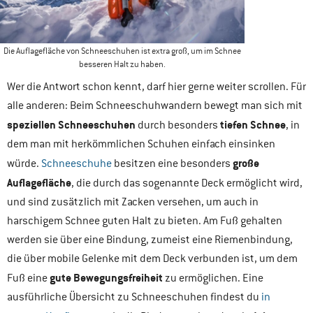
Die Auflagefläche von Schneeschuhen ist extra groß, um im Schnee
besseren Halt zu haben.
Wer die Antwort schon kennt, darf hier gerne weiter scrollen. Für
alle anderen: Beim Schneeschuhwandern bewegt man sich mit
speziellen Schneeschuhen
tiefen Schnee
durch besonders
, in
dem man mit herkömmlichen Schuhen einfach einsinken
große
würde.
Schneeschuhe
besitzen eine besonders
Auflagefläche
, die durch das sogenannte Deck ermöglicht wird,
und sind zusätzlich mit Zacken versehen, um auch in
harschigem Schnee guten Halt zu bieten. Am Fuß gehalten
werden sie über eine Bindung, zumeist eine Riemenbindung,
die über mobile Gelenke mit dem Deck verbunden ist, um dem
gute Bewegungsfreiheit
Fuß eine
zu ermöglichen. Eine
ausführliche Übersicht zu Schneeschuhen findest du
in