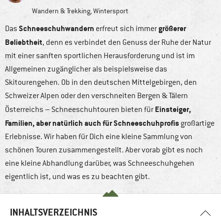
Wandern & Trekking
,
Wintersport
Schneeschuhwandern
größerer
Das
erfreut sich immer
Beliebtheit
, denn es verbindet den Genuss der Ruhe der Natur
mit einer sanften sportlichen Herausforderung und ist im
Allgemeinen zugänglicher als beispielsweise das
Skitourengehen. Ob in den deutschen Mittelgebirgen, den
Schweizer Alpen oder den verschneiten Bergen & Tälern
Einsteiger,
Österreichs – Schneeschuhtouren bieten für
Familien, aber natürlich auch für Schneeschuhprofis
großartige
Erlebnisse. Wir haben für Dich eine kleine Sammlung von
schönen Touren zusammengestellt. Aber vorab gibt es noch
eine kleine Abhandlung darüber, was Schneeschuhgehen
eigentlich ist, und was es zu beachten gibt.
INHALTSVERZEICHNIS