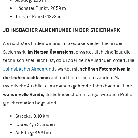
Abstieg: 105 hm
Höchster Punkt: 2059 m
Tiefster Punkt: 1878 m
JOHNSBACHER ALMENRUNDE IN DER STEIERMARK
Als nächstes finden wir uns im Gesäuse wieder. Hier in der
im Herzen Österreichs
Steiermark,
, erwartet dich eine Tour, die
technisch eher leicht ist, dafür aber deine Ausdauer fordert. Die
schönen Fotomotiven in
Johnsbacher Almenrunde
wartet mit
der Teufelsbachklamm
auf und bietet ein ums andere Mal
malerische Ausblicke ins namensgebende Johnsbachtal. Eine
wundervolle Runde
, die Schneeschuhanfänger wie auch Profis
gleichermaßen begeistert.
Strecke: 8,18 km
Dauer: 4,5 Stunden
Aufstieg: 456 hm