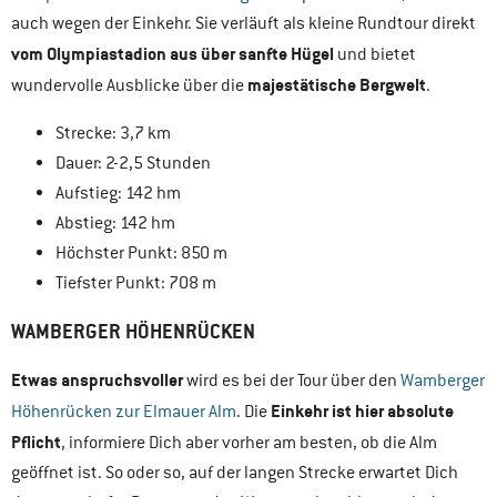
auch wegen der Einkehr. Sie verläuft als kleine Rundtour direkt
vom Olympiastadion aus über sanfte Hügel
und bietet
majestätische Bergwelt
wundervolle Ausblicke über die
.
Strecke: 3,7 km
Dauer: 2-2,5 Stunden
Aufstieg: 142 hm
Abstieg: 142 hm
Höchster Punkt: 850 m
Tiefster Punkt: 708 m
WAMBERGER HÖHENRÜCKEN
Etwas anspruchsvoller
wird es bei der Tour über den
Wamberger
Einkehr ist hier absolute
Höhenrücken zur Elmauer Alm
. Die
Pflicht
, informiere Dich aber vorher am besten, ob die Alm
geöffnet ist. So oder so, auf der langen Strecke erwartet Dich