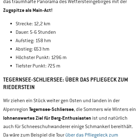
das traumhafte Panorama des Wettersteingebirges mit der
Zugspitze als Main-Act!
Strecke: 12,2 km
Dauer: 5-6 Stunden
Aufstieg: 158 hm
Abstieg: 653 hm
Höchster Punkt: 1296 m
Tiefster Punkt: 725 m
TEGERNSEE-SCHLIERSEE: ÜBER DAS PFLIEGECK ZUM
RIEDERSTEIN
Wir ziehen ein Stück weiter gen Osten und landen in der
Tegernsee-Schliersee
Alpenregion
, die Sommers wie Winters ein
lohnenswertes Ziel für Berg-Enthusiasten
ist und natürlich
auch für Schneeschuhwanderer einige Schmankerl bereithält.
Da wäre zum Beispiel die Tour
über das Pfliegeleck zum