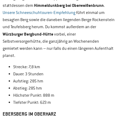
Himmeldunkberg bei Oberweißenbrunn
stattdessen dem
.
Unsere Schneeschuhtouren-Empfehlung
führt einmal um
besagten Berg sowie die daneben liegenden Berge Rockenstein
und Teufelsberg herum. Du kommst außerdem an der
Würzburger Bergbund-Hütte
vorbei, einer
Selbstversorgerhütte, die ganzjährig an Wochenenden
gemietet werden kann – nur falls du einen längeren Aufenthalt
planst.
Strecke: 7,8 km
Dauer: 3 Stunden
Aufstieg: 285 hm
Abstieg: 285 hm
Höchster Punkt: 888 m
Tiefster Punkt: 623 m
EBERSBERG IM OBERHARZ