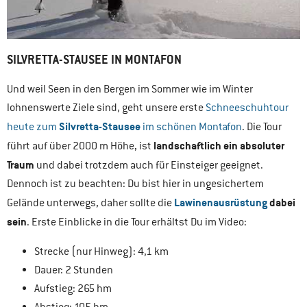
SILVRETTA-STAUSEE IN MONTAFON
Und weil Seen in den Bergen im Sommer wie im Winter
lohnenswerte Ziele sind, geht unsere erste
Schneeschuhtour
Silvretta-Stausee
heute zum
im schönen Montafon
. Die Tour
landschaftlich ein absoluter
führt auf über 2000 m Höhe, ist
Traum
und dabei trotzdem auch für Einsteiger geeignet.
Dennoch ist zu beachten: Du bist hier in ungesichertem
Lawinenausrüstung
dabei
Gelände unterwegs, daher sollte die
sein
. Erste Einblicke in die Tour erhältst Du im Video:
Strecke (nur Hinweg): 4,1 km
Dauer: 2 Stunden
Aufstieg: 265 hm