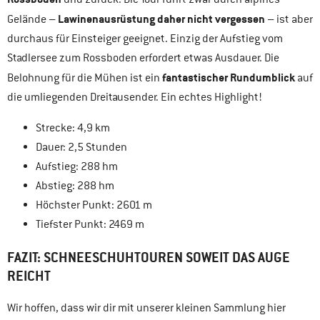
Lawinenausrüstung daher nicht vergessen
Gelände –
– ist aber
durchaus für Einsteiger geeignet. Einzig der Aufstieg vom
Stadlersee zum Rossboden erfordert etwas Ausdauer. Die
fantastischer Rundumblick
Belohnung für die Mühen ist ein
auf
die umliegenden Dreitausender. Ein echtes Highlight!
Strecke: 4,9 km
Dauer: 2,5 Stunden
Aufstieg: 288 hm
Abstieg: 288 hm
Höchster Punkt: 2601 m
Tiefster Punkt: 2469 m
FAZIT: SCHNEESCHUHTOUREN SOWEIT DAS AUGE
REICHT
Wir hoffen, dass wir dir mit unserer kleinen Sammlung hier