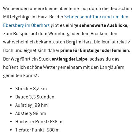
Wir beenden unsere kleine aber feine Tour durch die deutschen
Mittelgebirge im Harz. Bei der
Schneeschuhtour rund um den
sehenswerte Ausblicke
Ebersberg im Oberharz
gibt es einige
,
zum Beispiel auf dem Wurmberg oder dem Brocken, den
wahrscheinlich bekanntesten Berg im Harz. Die Tour ist relativ
prima für Einsteiger oder Familien
flach und eignet sich daher
.
entlang der Loipe
Der Weg führt ein Stück
, sodass du das
hoffentlich schöne Wetter gemeinsam mit den Langläufern
genießen kannst.
Strecke: 8,7 km
Dauer: 3,5 Stunden
Aufstieg: 99 hm
Abstieg: 99 hm
Höchster Punkt: 638 m
Tiefster Punkt: 580 m