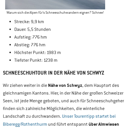
Warum sich die Alpen für’s Schneeschuhwandern eignen? Schnee!
Strecke: 9,9 km
Dauer: 5,5 Stunden
Aufstieg: 776 hm
Abstieg: 776 hm
Höchster Punkt: 1983 m
Tiefster Punkt: 1238 m
SCHNEESCHUHTOUR IN DER NÄHE VON SCHWYZ
Nähe von Schwyz
Wir ziehen weiter in die
, dem Hauptort des
gleichnamigen Kantons. Hier, in der Nähe der großen Schweizer
Seen, ist jede Menge geboten, und auch für Schneeschuhgeher
finden sich zahlreiche Möglichkeiten, die winterliche
Landschaft zu durchwandern.
Unser Tourentipp startet bei
über Almwiesen
Biberegg/Rothenthurm
und führt entspannt