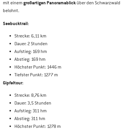
großartigen Panoramablick
mit einem
über den Schwarzwald
belohnt.
Seebucktrail:
Strecke: 6,11 km
Dauer: 2 Stunden
Aufstieg: 169 hm
Abstieg: 169 hm
Höchster Punkt: 1446 m
Tiefster Punkt: 1277 m
Gipfeltour:
Strecke: 8,76 km
Dauer: 3,5 Stunden
Aufstieg: 311 hm
Abstieg: 311 hm
Höchster Punkt: 1278 m