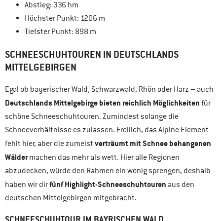
Abstieg: 336 hm
Höchster Punkt: 1206 m
Tiefster Punkt: 898 m
SCHNEESCHUHTOUREN IN DEUTSCHLANDS
MITTELGEBIRGEN
Egal ob bayerischer Wald, Schwarzwald, Rhön oder Harz – auch
Deutschlands Mittelgebirge bieten reichlich Möglichkeiten
für
schöne Schneeschuhtouren. Zumindest solange die
Schneeverhältnisse es zulassen. Freilich, das Alpine Element
verträumt mit Schnee behangenen
fehlt hier, aber die zumeist
Wälder
machen das mehr als wett. Hier alle Regionen
abzudecken, würde den Rahmen ein wenig sprengen, deshalb
fünf Highlight-Schneeschuhtouren
haben wir dir
aus den
deutschen Mittelgebirgen mitgebracht.
SCHNEESCHUHTOUR IM BAYRISCHEN WALD