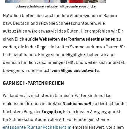
Schneeschuhtouren erlauben oft besondere Ausblicke
Natürlich bieten aber auch andere Alpenregionen in Bayern
bzw. Deutschland reizvolle Schneeschuhtouren. Alle
aufzuzählen wäre etwas viel des Guten. Hier empfehlen wir Dir
auf die Webseiten der Tourismusdestinationen
einen Blick
zu
werfen, die in der Regel ein breites Sammelsurium an Touren für
Dich parat haben. Einige schöne Highlights haben wir aber
dennoch für Dich zusammengestellt. Und weil es sich anbietet,
vom Allgäu aus ostwärts
bewegen wir uns einfach
.
GARMISCH-PARTENKIRCHEN
Wir landen als nächstes in Garmisch-Partenkirchen. Das
Nachbarschaft
malerische Örtchen in direkter
zu Deutschlands
Zugspitze
höchstem Berg, der
, ist ein idealer Ausgangspunkt
für Schneeschuhtouren aller Art. Für Einsteiger ist eine
entspannte Tour zur Kochelbergalm
empfehlenswert, vor allem