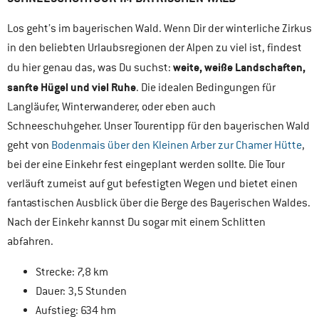
Los geht’s im bayerischen Wald. Wenn Dir der winterliche Zirkus
in den beliebten Urlaubsregionen der Alpen zu viel ist, findest
weite, weiße Landschaften,
du hier genau das, was Du suchst:
sanfte Hügel und viel Ruhe
. Die idealen Bedingungen für
Langläufer, Winterwanderer, oder eben auch
Schneeschuhgeher. Unser Tourentipp für den bayerischen Wald
geht von
Bodenmais über den Kleinen Arber zur Chamer Hütte
,
bei der eine Einkehr fest eingeplant werden sollte. Die Tour
verläuft zumeist auf gut befestigten Wegen und bietet einen
fantastischen Ausblick über die Berge des Bayerischen Waldes.
Nach der Einkehr kannst Du sogar mit einem Schlitten
abfahren.
Strecke: 7,8 km
Dauer: 3,5 Stunden
Aufstieg: 634 hm