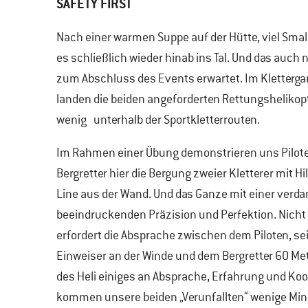
SAFETY FIRST
Nach einer warmen Suppe auf der Hütte, viel Smal
es schließlich wieder hinab ins Tal. Und das auch
zum Abschluss des Events erwartet. Im Kletterga
landen die beiden angeforderten Rettungshelikopte
wenig unterhalb der Sportkletterrouten.
Im Rahmen einer Übung demonstrieren uns Pilot
Bergretter hier die Bergung zweier Kletterer mit Hi
Line aus der Wand. Und das Ganze mit einer ver
beeindruckenden Präzision und Perfektion. Nicht 
erfordert die Absprache zwischen dem Piloten, s
Einweiser an der Winde und dem Bergretter 60 Me
des Heli einiges an Absprache, Erfahrung und Koo
kommen unsere beiden „Verunfallten“ wenige Min