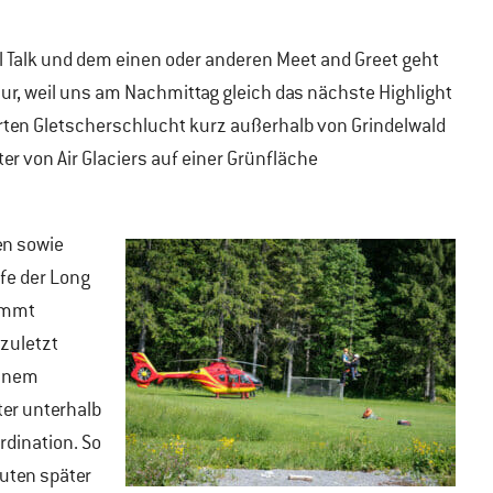
l Talk und dem einen oder anderen Meet and Greet geht
 nur, weil uns am Nachmittag gleich das nächste Highlight
rten Gletscherschlucht kurz außerhalb von Grindelwald
r von Air Glaciers auf einer Grünfläche
en sowie
lfe der Long
dammt
zuletzt
einem
ter unterhalb
rdination. So
uten später