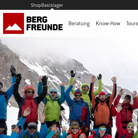
Shop
Basislager
Beratung
Know-How
Tour