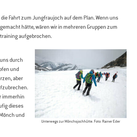
 die Fahrt zum Jungfraujoch auf dem Plan. Wenn uns
g gemacht hätte, wären wir in mehreren Gruppen zum
training aufgebrochen.
 uns durch
mpfen und
rzen, aber
ufzubrechen.
er immerhin
ufig dieses
m Mönch und
Unterwegs zur Mönchsjochhütte. Foto: Rainer Eder