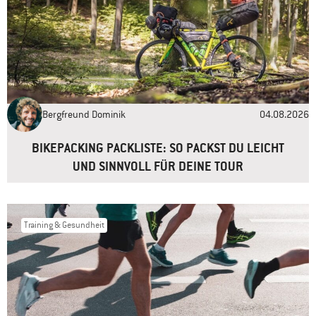
Name
*
E-Mail-Adresse
*
Bergfreund Dominik
04.08.2026
Website
BIKEPACKING PACKLISTE: SO PACKST DU LEICHT
UND SINNVOLL FÜR DEINE TOUR
Training & Gesundheit