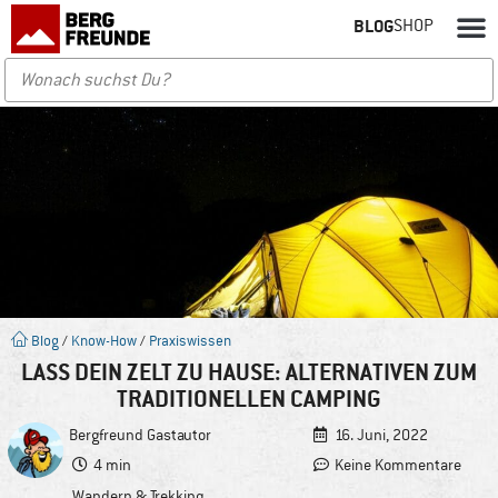
BLOG
SHOP
Blog
/
Know-How
/
Praxiswissen
LASS DEIN ZELT ZU HAUSE: ALTERNATIVEN ZUM
TRADITIONELLEN CAMPING
Bergfreund
Gastautor
16. Juni, 2022
4 min
Keine Kommentare
Wandern & Trekking