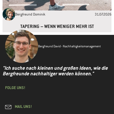
Bergfreund Dominik
31.07.2026
TAPERING – WENN WENIGER MEHR IST
Bergfreund David - Nachhaltigkeitsmanagement
"Ich suche nach kleinen und großen Ideen, wie die
Bergfreunde nachhaltiger werden können."
FOLGE UNS!
MAIL UNS!