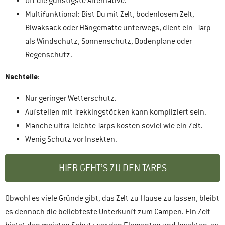
Oft die günstigste Alternative.
Multifunktional: Bist Du mit Zelt, bodenlosem Zelt,
Biwaksack oder Hängematte unterwegs, dient ein Tarp
als Windschutz, Sonnenschutz, Bodenplane oder
Regenschutz.
Nachteile
:
Nur geringer Wetterschutz.
Aufstellen mit Trekkingstöcken kann kompliziert sein.
Manche ultra-leichte Tarps kosten soviel wie ein Zelt.
Wenig Schutz vor Insekten.
HIER GEHT’S ZU DEN TARPS
Obwohl es viele Gründe gibt, das Zelt zu Hause zu lassen, bleibt
es dennoch die beliebteste Unterkunft zum Campen. Ein Zelt