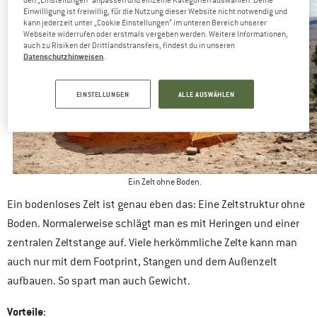
Einwilligung ist freiwillig, für die Nutzung dieser Website nicht notwendig und
kann jederzeit unter „Cookie Einstellungen“ im unteren Bereich unserer
Webseite widerrufen oder erstmals vergeben werden. Weitere Informationen,
auch zu Risiken der Drittlandstransfers, findest du in unseren
Datenschutzhinweisen
.
EINSTELLUNGEN
ALLE AUSWÄHLEN
Ein Zelt ohne Boden.
Ein bodenloses Zelt ist genau eben das: Eine Zeltstruktur ohne
Boden. Normalerweise schlägt man es mit Heringen und einer
zentralen Zeltstange auf. Viele herkömmliche Zelte kann man
auch nur mit dem Footprint, Stangen und dem Außenzelt
aufbauen. So spart man auch Gewicht.
Vorteile
: