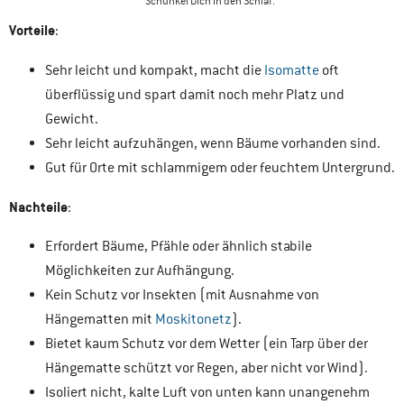
Schunkel Dich in den Schlaf.
Vorteile
:
Sehr leicht und kompakt, macht die
Isomatte
oft
überflüssig und spart damit noch mehr Platz und
Gewicht.
Sehr leicht aufzuhängen, wenn Bäume vorhanden sind.
Gut für Orte mit schlammigem oder feuchtem Untergrund.
Nachteile
:
Erfordert Bäume, Pfähle oder ähnlich stabile
Möglichkeiten zur Aufhängung.
Kein Schutz vor Insekten (mit Ausnahme von
Hängematten mit
Moskitonetz
).
Bietet kaum Schutz vor dem Wetter (ein Tarp über der
Hängematte schützt vor Regen, aber nicht vor Wind).
Isoliert nicht, kalte Luft von unten kann unangenehm