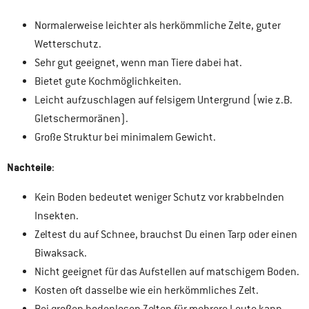
Normalerweise leichter als herkömmliche Zelte, guter
Wetterschutz.
Sehr gut geeignet, wenn man Tiere dabei hat.
Bietet gute Kochmöglichkeiten.
Leicht aufzuschlagen auf felsigem Untergrund (wie z.B.
Gletschermoränen).
Große Struktur bei minimalem Gewicht.
Nachteile
:
Kein Boden bedeutet weniger Schutz vor krabbelnden
Insekten.
Zeltest du auf Schnee, brauchst Du einen Tarp oder einen
Biwaksack.
Nicht geeignet für das Aufstellen auf matschigem Boden.
Kosten oft dasselbe wie ein herkömmliches Zelt.
Bei großen bodenlosen Zelten für mehrere Leute kann