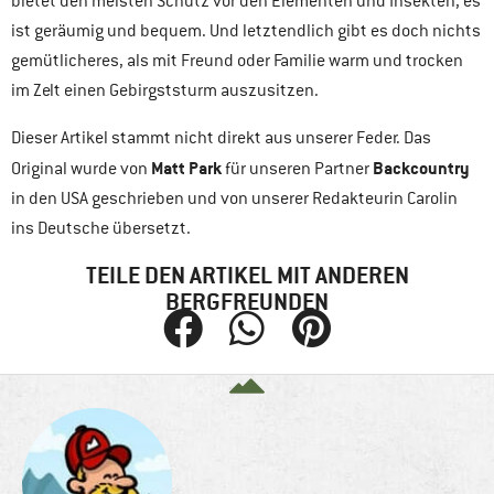
bietet den meisten Schutz vor den Elementen und Insekten, es
ist geräumig und bequem. Und letztendlich gibt es doch nichts
gemütlicheres, als mit Freund oder Familie warm und trocken
im Zelt einen Gebirgststurm auszusitzen.
Dieser Artikel stammt nicht direkt aus unserer Feder. Das
Matt Park
Backcountry
Original wurde von
für unseren Partner
in den USA geschrieben und von unserer Redakteurin Carolin
ins Deutsche übersetzt.
TEILE DEN ARTIKEL MIT ANDEREN
BERGFREUNDEN