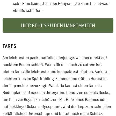
sein. Eine Isomatte in der Hängematte kann hier etwas
Abhilfe schaffen.
HIER GEHT’S ZU DEN HÄNGEMATTEN
TARPS
Am leichtesten packt natürlich derjenige, welcher direkt auf
nacktem Boden schläft. Wenn Dir das doch zu extrem ist,
bieten Tarps die leichteste und kompakteste Option. Auf ultra-
leichten Trips im Spätfrühling, Sommer und frühen Herbst ist
der Tarp meine bevorzugte Wahl. Du kannst einen Tarp als
Bodenplane auf nassem Untergrund benutzen oder als Decke,
um Dich vor Regen zu schützen. Mit Hilfe eines Baumes oder
auf Trekkingstöcken aufgespannt, wird der Tarp zum schnellen
zeltähnlichen Unterschlupf und bietet noch mehr Schutz.