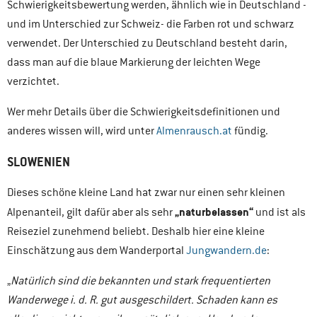
Schwierigkeitsbewertung werden, ähnlich wie in Deutschland -
und im Unterschied zur Schweiz- die Farben rot und schwarz
verwendet. Der Unterschied zu Deutschland besteht darin,
dass man auf die blaue Markierung der leichten Wege
verzichtet.
Wer mehr Details über die Schwierigkeitsdefinitionen und
anderes wissen will, wird unter
Almenrausch.at
fündig.
SLOWENIEN
Dieses schöne kleine Land hat zwar nur einen sehr kleinen
„naturbelassen“
Alpenanteil, gilt dafür aber als sehr
und ist als
Reiseziel zunehmend beliebt. Deshalb hier eine kleine
Einschätzung aus dem Wanderportal
J
ungwandern.de
:
„
Natürlich sind die bekannten und stark frequentierten
Wanderwege i. d. R. gut ausgeschildert. Schaden kann es