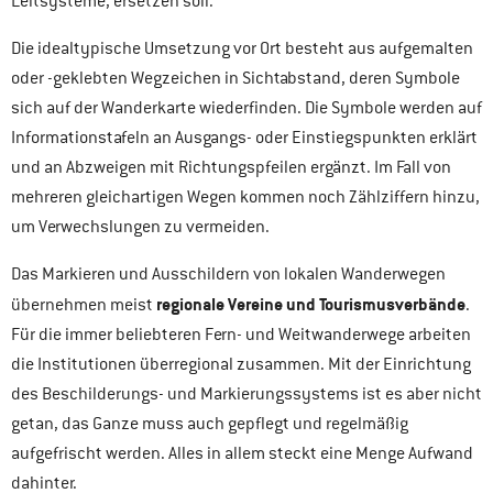
Leitsysteme, ersetzen soll.
Die idealtypische Umsetzung vor Ort besteht aus aufgemalten
oder -geklebten Wegzeichen in Sichtabstand, deren Symbole
sich auf der Wanderkarte wiederfinden. Die Symbole werden auf
Informationstafeln an Ausgangs- oder Einstiegspunkten erklärt
und an Abzweigen mit Richtungspfeilen ergänzt. Im Fall von
mehreren gleichartigen Wegen kommen noch Zählziffern hinzu,
um Verwechslungen zu vermeiden.
Das Markieren und Ausschildern von lokalen Wanderwegen
regionale Vereine und Tourismusverbände
übernehmen meist
.
Für die immer beliebteren Fern- und Weitwanderwege arbeiten
die Institutionen überregional zusammen. Mit der Einrichtung
des Beschilderungs- und Markierungssystems ist es aber nicht
getan, das Ganze muss auch gepflegt und regelmäßig
aufgefrischt werden. Alles in allem steckt eine Menge Aufwand
dahinter.