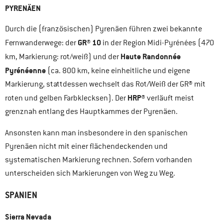
PYRENÄEN
Durch die (französischen) Pyrenäen führen zwei bekannte
GR® 10
Fernwanderwege: der
in der Region Midi-Pyrénées (470
Haute Randonnée
km, Markierung: rot/weiß) und der
Pyrénéenne
(ca. 800 km, keine einheitliche und eigene
Markierung, stattdessen wechselt das Rot/Weiß der GR® mit
HRP
roten und gelben Farbklecksen). Der
® verläuft meist
grenznah entlang des Hauptkammes der Pyrenäen.
Ansonsten kann man insbesondere in den spanischen
Pyrenäen nicht mit einer flächendeckenden und
systematischen Markierung rechnen. Sofern vorhanden
unterscheiden sich Markierungen von Weg zu Weg.
SPANIEN
Sierra Nevada