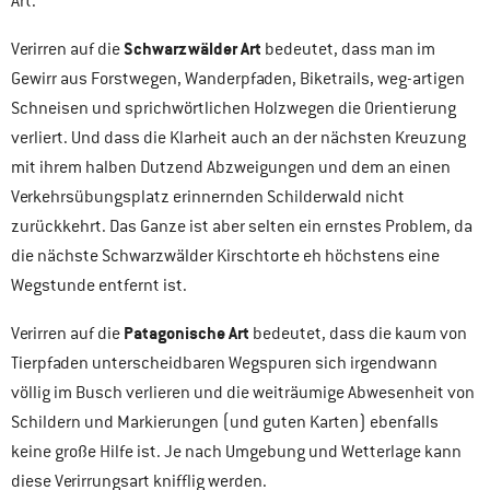
Art.
Schwarzwälder Art
Verirren auf die
bedeutet, dass man im
Gewirr aus Forstwegen, Wanderpfaden, Biketrails, weg-artigen
Schneisen und sprichwörtlichen Holzwegen die Orientierung
verliert. Und dass die Klarheit auch an der nächsten Kreuzung
mit ihrem halben Dutzend Abzweigungen und dem an einen
Verkehrsübungsplatz erinnernden Schilderwald nicht
zurückkehrt. Das Ganze ist aber selten ein ernstes Problem, da
die nächste Schwarzwälder Kirschtorte eh höchstens eine
Wegstunde entfernt ist.
Patagonische Art
Verirren auf die
bedeutet, dass die kaum von
Tierpfaden unterscheidbaren Wegspuren sich irgendwann
völlig im Busch verlieren und die weiträumige Abwesenheit von
Schildern und Markierungen (und guten Karten) ebenfalls
keine große Hilfe ist. Je nach Umgebung und Wetterlage kann
diese Verirrungsart knifflig werden.