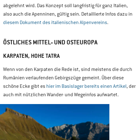
abgelehnt wird. Das Konzept soll langfristig für ganz Italien,
also auch die Apenninen, gültig sein. Detaillierte Infos dazu in
diesem Dokument des italienischen Alpenvereins
.
ÖSTLICHES MITTEL- UND OSTEUROPA
KARPATEN, HOHE TATRA
Wenn von den Karpaten die Rede ist, sind meistens die durch
Rumänien verlaufenden Gebirgszüge gemeint. Über diese
schöne Ecke gibt es
hier im Basislager bereits einen Artikel
, der
auch mit nützlichen Wander- und Wegeinfos aufwartet.