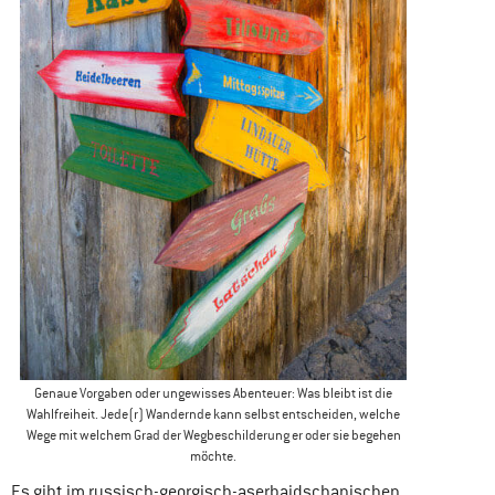
Genaue Vorgaben oder ungewisses Abenteuer: Was bleibt ist die
Wahlfreiheit. Jede(r) Wandernde kann selbst entscheiden, welche
Wege mit welchem Grad der Wegbeschilderung er oder sie begehen
möchte.
Es gibt im russisch-georgisch-aserbaidschanischen