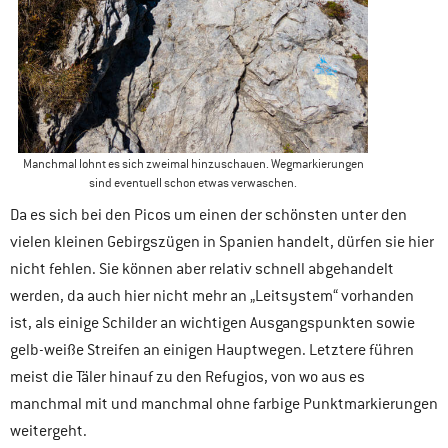
Manchmal lohnt es sich zweimal hinzuschauen. Wegmarkierungen
sind eventuell schon etwas verwaschen.
Da es sich bei den Picos um einen der schönsten unter den
vielen kleinen Gebirgszügen in Spanien handelt, dürfen sie hier
nicht fehlen. Sie können aber relativ schnell abgehandelt
werden, da auch hier nicht mehr an „Leitsystem“ vorhanden
ist, als einige Schilder an wichtigen Ausgangspunkten sowie
gelb-weiße Streifen an einigen Hauptwegen. Letztere führen
meist die Täler hinauf zu den Refugios, von wo aus es
manchmal mit und manchmal ohne farbige Punktmarkierungen
weitergeht.