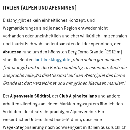
ITALIEN (ALPEN UND APENNINEN)
Bislang gibt es kein einheitliches Konzept, und
Wegmarkierungen sind je nach Region entweder nicht
vorhanden oder uneinheitlich und eher willkürlich. Im zentralen
und touristisch wohl bedeutsamsten Teil der Apenninen, den
Abruzzen
rund um den höchsten Berg Corno Grande (2912 m),
sind die Routen
laut Trekkingguide
„
übertrieben gut markiert
(rot-orange) und in den Karten eindeutig zu erkennen. Auch die
anspruchsvolle „Via direttissima“ auf den Westgipfel des Corno
Grande ist dort verzeichnet und mit grünen Klecksen markiert.
“
Alpenverein Südtirol
Club Alpino Italiano
Der
, der
und andere
arbeiten allerdings an einem Markierungssystem ähnlich den
Vorbildern der deutschsprachigen Alpenvereine. Ein
wesentlicher Unterschied besteht darin, dass eine
Wegekategorisierung nach Schwierigkeit in Italien ausdrücklich