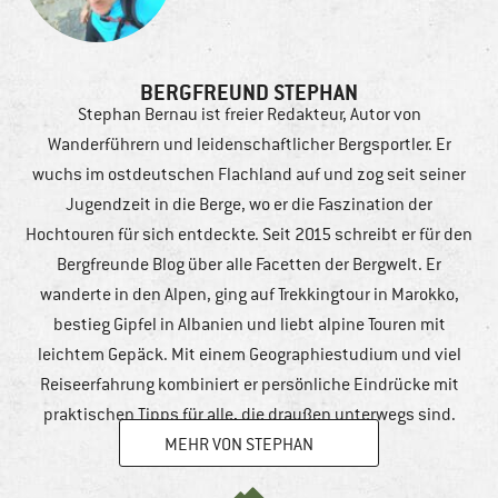
BERGFREUND STEPHAN
Stephan Bernau ist freier Redakteur, Autor von
Wanderführern und leidenschaftlicher Bergsportler. Er
wuchs im ostdeutschen Flachland auf und zog seit seiner
Jugendzeit in die Berge, wo er die Faszination der
Hochtouren für sich entdeckte. Seit 2015 schreibt er für den
Bergfreunde Blog über alle Facetten der Bergwelt. Er
wanderte in den Alpen, ging auf Trekkingtour in Marokko,
bestieg Gipfel in Albanien und liebt alpine Touren mit
leichtem Gepäck. Mit einem Geographiestudium und viel
Reiseerfahrung kombiniert er persönliche Eindrücke mit
praktischen Tipps für alle, die draußen unterwegs sind.
MEHR VON STEPHAN