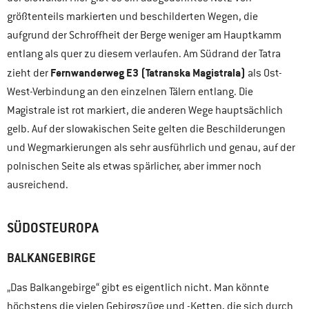
größtenteils markierten und beschilderten Wegen, die
aufgrund der Schroffheit der Berge weniger am Hauptkamm
entlang als quer zu diesem verlaufen. Am Südrand der Tatra
Fernwanderweg E3 (Tatranska Magistrala)
zieht der
als Ost-
West-Verbindung an den einzelnen Tälern entlang. Die
Magistrale ist rot markiert, die anderen Wege hauptsächlich
gelb. Auf der slowakischen Seite gelten die Beschilderungen
und Wegmarkierungen als sehr ausführlich und genau, auf der
polnischen Seite als etwas spärlicher, aber immer noch
ausreichend.
SÜDOSTEUROPA
BALKANGEBIRGE
„Das Balkangebirge“ gibt es eigentlich nicht. Man könnte
höchstens die vielen Gebirgszüge und -Ketten, die sich durch