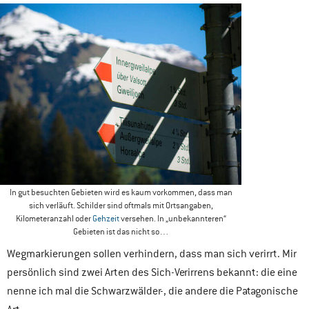
In gut besuchten Gebieten wird es kaum vorkommen, dass man
sich verläuft. Schilder sind oftmals mit Ortsangaben,
Kilometeranzahl oder
Gehzeit
versehen. In „unbekannteren“
Gebieten ist das nicht so…
Wegmarkierungen sollen verhindern, dass man sich verirrt. Mir
persönlich sind zwei Arten des Sich-Verirrens bekannt: die eine
nenne ich mal die Schwarzwälder-, die andere die Patagonische