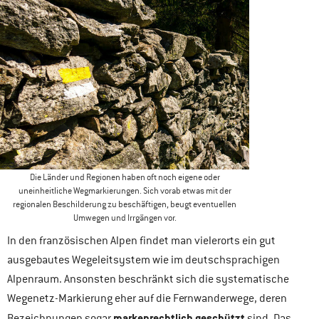
Die Länder und Regionen haben oft noch eigene oder
uneinheitliche Wegmarkierungen. Sich vorab etwas mit der
regionalen Beschilderung zu beschäftigen, beugt eventuellen
Umwegen und Irrgängen vor.
In den französischen Alpen findet man vielerorts ein gut
ausgebautes Wegeleitsystem wie im deutschsprachigen
Alpenraum. Ansonsten beschränkt sich die systematische
Wegenetz-Markierung eher auf die Fernwanderwege, deren
markenrechtlich geschützt
Bezeichnungen sogar
sind. Das