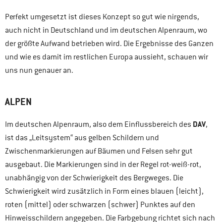
Perfekt umgesetzt ist dieses Konzept so gut wie nirgends,
auch nicht in Deutschland und im deutschen Alpenraum, wo
der größte Aufwand betrieben wird. Die Ergebnisse des Ganzen
und wie es damit im restlichen Europa aussieht, schauen wir
uns nun genauer an.
ALPEN
DAV
Im deutschen Alpenraum, also dem Einflussbereich des
,
ist das „Leitsystem“ aus gelben Schildern und
Zwischenmarkierungen auf Bäumen und Felsen sehr gut
ausgebaut. Die Markierungen sind in der Regel rot-weiß-rot,
unabhängig von der Schwierigkeit des Bergweges. Die
Schwierigkeit wird zusätzlich in Form eines blauen (leicht),
roten (mittel) oder schwarzen (schwer) Punktes auf den
Hinweisschildern angegeben. Die Farbgebung richtet sich nach