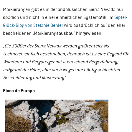
Markierungen gibt es in der andalusischen Sierra Nevada nur
spärlich und nicht in einer einheitlichen Systematik. Im
G
ipfel-
G
l
ü
ck-
Blog von Stefanie Dehler
wird ausdrücklich auf den eher
bescheidenen „Markierungsausbau“ hingewiesen:
„
Die 3000er der Sierra Nevada werden größtenteils als
technisch einfach beschrieben, dennoch ist es eine Gegend für
Wanderer und Bergsteiger mit ausreichend Bergerfahrung;
aufgrund der Höhe, aber auch wegen der häufig schlechten
Beschilderung und Markierung.
“
Picos de Europa