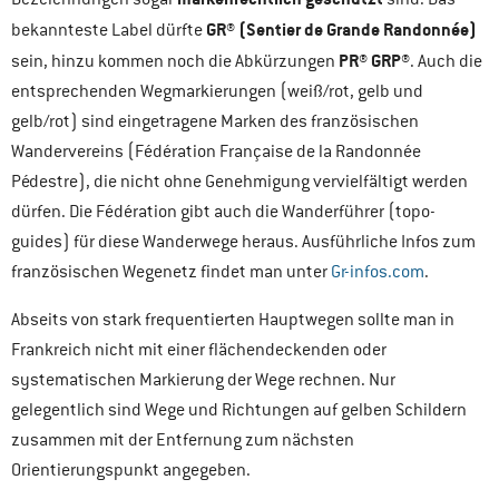
GR® (Sentier de Grande Randonnée)
bekannteste Label dürfte
PR® GRP®
sein, hinzu kommen noch die Abkürzungen
. Auch die
entsprechenden Wegmarkierungen (weiß/rot, gelb und
gelb/rot) sind eingetragene Marken des französischen
Wandervereins (Fédération Française de la Randonnée
Pédestre), die nicht ohne Genehmigung vervielfältigt werden
dürfen. Die Fédération gibt auch die Wanderführer (topo-
guides) für diese Wanderwege heraus. Ausführliche Infos zum
französischen Wegenetz findet man unter
Gr-infos.com
.
Abseits von stark frequentierten Hauptwegen sollte man in
Frankreich nicht mit einer flächendeckenden oder
systematischen Markierung der Wege rechnen. Nur
gelegentlich sind Wege und Richtungen auf gelben Schildern
zusammen mit der Entfernung zum nächsten
Orientierungspunkt angegeben.