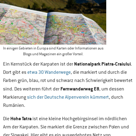
In einigen Gebieten in Europa sind Karten oder Informationen aus
Blogs und Magazinen ein großer Vorteil.
Nationalpark Piatra-Craiului
Ein Kernstück der Karpaten ist der
.
Dort gibt es
etwa 30 Wanderwege
, die markiert und durch die
Farben grün, blau, rot und schwarz nach Schwierigkeit bewertet
Fernwanderweg E8
sind. Des weiteren führt der
, um dessen
Markierung
sich der Deutsche Alpenverein kümmert
, durch
Rumänien.
Hohe Tatra
Die
ist eine kleine Hochgebirgsinsel im nördlichen
Arm der Karpaten. Sie markiert die Grenze zwischen Polen und
der Slowakei. Hier gibt es ein ausgedehntes Netz von