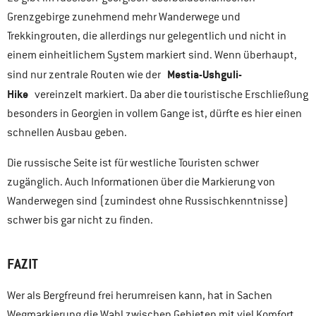
Grenzgebirge zunehmend mehr Wanderwege und
Trekkingrouten, die allerdings nur gelegentlich und nicht in
einem einheitlichem System markiert sind. Wenn überhaupt,
Mestia-Ushguli-
sind nur zentrale Routen wie der
Hike
vereinzelt markiert. Da aber die touristische Erschließung
besonders in Georgien in vollem Gange ist, dürfte es hier einen
schnellen Ausbau geben.
Die russische Seite ist für westliche Touristen schwer
zugänglich. Auch Informationen über die Markierung von
Wanderwegen sind (zumindest ohne Russischkenntnisse)
schwer bis gar nicht zu finden.
FAZIT
Wer als Bergfreund frei herumreisen kann, hat in Sachen
Wegmarkierung die Wahl zwischen Gebieten mit viel Komfort,