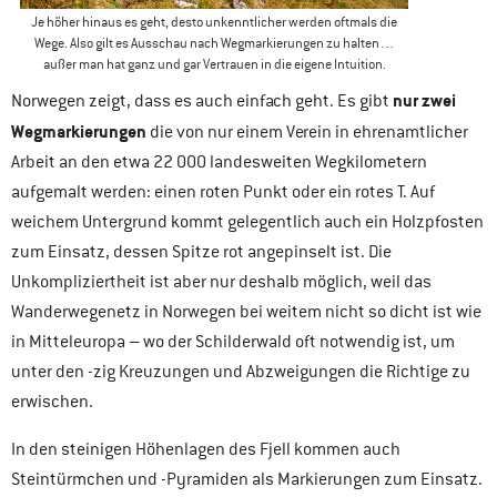
Je höher hinaus es geht, desto unkenntlicher werden oftmals die
Wege. Also gilt es Ausschau nach Wegmarkierungen zu halten…
außer man hat ganz und gar Vertrauen in die eigene Intuition.
nur zwei
Norwegen zeigt, dass es auch einfach geht. Es gibt
Wegmarkierungen
die von nur einem Verein in ehrenamtlicher
Arbeit an den etwa 22 000 landesweiten Wegkilometern
aufgemalt werden: einen roten Punkt oder ein rotes T. Auf
weichem Untergrund kommt gelegentlich auch ein Holzpfosten
zum Einsatz, dessen Spitze rot angepinselt ist. Die
Unkompliziertheit ist aber nur deshalb möglich, weil das
Wanderwegenetz in Norwegen bei weitem nicht so dicht ist wie
in Mitteleuropa – wo der Schilderwald oft notwendig ist, um
unter den -zig Kreuzungen und Abzweigungen die Richtige zu
erwischen.
In den steinigen Höhenlagen des Fjell kommen auch
Steintürmchen und -Pyramiden als Markierungen zum Einsatz.