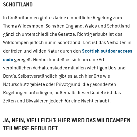
SCHOTTLAND
In Großbritannien gibt es keine einheitliche Regelung zum
Thema Wildcampen. So haben England, Wales und Schottland
gänzlich unterschiedliche Gesetze. Richtig erlaubt ist das
Wildcampen jedoch nur in Schottland. Dort ist das Verhalten in
Scottish outdoor access
der freien und wilden Natur durch den
code
geregelt. Hierbei handelt es sich um eine Art
verbindlichen Verhaltenskodex mit allen wichtigen Do’s und
Dont’s. Selbstverständlich gibt es auch hier Orte wie
Naturschutzgebiete oder Privatgrund, die gesonderten
Regelungen unterliegen, außerhalb dieser Gebiete ist das
Zelten und Biwakieren jedoch für eine Nacht erlaubt.
JA, NEIN, VIELLEICHT: HIER WIRD DAS WILDCAMPEN
TEILWEISE GEDULDET