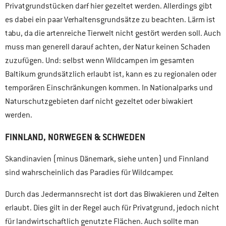
Privatgrundstücken darf hier gezeltet werden. Allerdings gibt
es dabei ein paar Verhaltensgrundsätze zu beachten. Lärm ist
tabu, da die artenreiche Tierwelt nicht gestört werden soll. Auch
muss man generell darauf achten, der Natur keinen Schaden
zuzufügen. Und: selbst wenn Wildcampen im gesamten
Baltikum grundsätzlich erlaubt ist, kann es zu regionalen oder
temporären Einschränkungen kommen. In Nationalparks und
Naturschutzgebieten darf nicht gezeltet oder biwakiert
werden.
FINNLAND, NORWEGEN & SCHWEDEN
Skandinavien (minus Dänemark, siehe unten) und Finnland
sind wahrscheinlich das Paradies für Wildcamper.
Durch das Jedermannsrecht ist dort das Biwakieren und Zelten
erlaubt. Dies gilt in der Regel auch für Privatgrund, jedoch nicht
für landwirtschaftlich genutzte Flächen. Auch sollte man