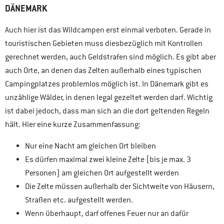
DÄNEMARK
Auch hier ist das Wildcampen erst einmal verboten. Gerade in
touristischen Gebieten muss diesbezüglich mit Kontrollen
gerechnet werden, auch Geldstrafen sind möglich. Es gibt aber
auch Orte, an denen das Zelten außerhalb eines typischen
Campingplatzes problemlos möglich ist. In Dänemark gibt es
unzählige Wälder, in denen legal gezeltet werden darf. Wichtig
ist dabei jedoch, dass man sich an die dort geltenden Regeln
hält. Hier eine kurze Zusammenfassung:
Nur eine Nacht am gleichen Ort bleiben
Es dürfen maximal zwei kleine Zelte (bis je max. 3
Personen) am gleichen Ort aufgestellt werden
Die Zelte müssen außerhalb der Sichtweite von Häusern,
Straßen etc. aufgestellt werden.
Wenn überhaupt, darf offenes Feuer nur an dafür