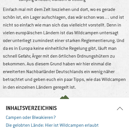
Einfach mal mit dem Zelt losziehen und dort, wo es gerade
schön ist, ein Lager aufschlagen, das wär schon was… und ist
nicht so einfach wie man sich das vielleicht vorstellt. Denn in
vielen europäischen Ländern ist das Wildcampen untersagt
oder unterliegt zumindest einer starken Reglementierung. Und
da es in Europa keine einheitliche Regelung gibt, läuft man
schnell Gefahr, Ärger mit den örtlichen Ordnungshütern zu
bekommen. Aus diesem Grund haben wir hier einmal die
erweiterten Nachbarländer Deutschlands ein wenig näher
betrachtet und geben euch ein paar Tipps, wie das Wildcampen
in den einzelnen Ländern geregelt ist.
INHALTSVERZEICHNIS
Campen oder Biwakieren?
Die gelobten Lände: Hier ist Wildcampen erlaubt