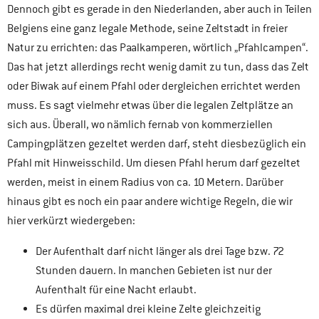
Dennoch gibt es gerade in den Niederlanden, aber auch in Teilen
Belgiens eine ganz legale Methode, seine Zeltstadt in freier
Natur zu errichten: das Paalkamperen, wörtlich „Pfahlcampen“.
Das hat jetzt allerdings recht wenig damit zu tun, dass das Zelt
oder Biwak auf einem Pfahl oder dergleichen errichtet werden
muss. Es sagt vielmehr etwas über die legalen Zeltplätze an
sich aus. Überall, wo nämlich fernab von kommerziellen
Campingplätzen gezeltet werden darf, steht diesbezüglich ein
Pfahl mit Hinweisschild. Um diesen Pfahl herum darf gezeltet
werden, meist in einem Radius von ca. 10 Metern. Darüber
hinaus gibt es noch ein paar andere wichtige Regeln, die wir
hier verkürzt wiedergeben:
Der Aufenthalt darf nicht länger als drei Tage bzw. 72
Stunden dauern. In manchen Gebieten ist nur der
Aufenthalt für eine Nacht erlaubt.
Es dürfen maximal drei kleine Zelte gleichzeitig