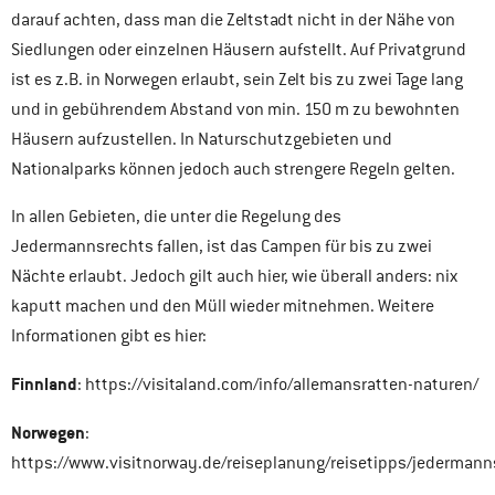
darauf achten, dass man die Zeltstadt nicht in der Nähe von
Siedlungen oder einzelnen Häusern aufstellt. Auf Privatgrund
ist es z.B. in Norwegen erlaubt, sein Zelt bis zu zwei Tage lang
und in gebührendem Abstand von min. 150 m zu bewohnten
Häusern aufzustellen. In Naturschutzgebieten und
Nationalparks können jedoch auch strengere Regeln gelten.
In allen Gebieten, die unter die Regelung des
Jedermannsrechts fallen, ist das Campen für bis zu zwei
Nächte erlaubt. Jedoch gilt auch hier, wie überall anders: nix
kaputt machen und den Müll wieder mitnehmen. Weitere
Informationen gibt es hier:
Finnland
: https://visitaland.com/info/allemansratten-naturen/
Norwegen
:
https://www.visitnorway.de/reiseplanung/reisetipps/jedermann