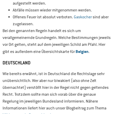
aufgestellt werden.
Abfälle müssen wieder mitgenommen werden.
Offenes Feuer ist absolut verboten.
Gaskocher
sind aber
zugelassen.
Bei den genannten Regeln handelt es sich um
verallgemeinernde Grundregeln. Welche Bestimmungen jeweils
vor Ort gelten, steht auf dem jeweiligen Schild am Pfahl. Hier
Belgien
gibt es außerdem eine Übersichtskarte für
.
DEUTSCHLAND
Wie bereits erwähnt, ist in Deutschland die Rechtslage sehr
unübersichtlich. Wer aber nur biwakiert (also ohne Zelt
übernachtet) verstößt hier in der Regel nicht gegen geltendes
Recht. Trotzdem sollte man sich vorab über die genaue
Regelung im jeweiligen Bundesland informieren. Nähere
Informationen liefert hier auch unser Blogbeitrag zum Thema