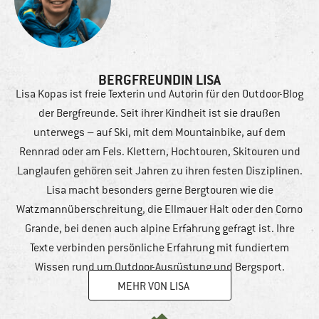
BERGFREUNDIN LISA
Lisa Kopas ist freie Texterin und Autorin für den Outdoor-Blog
der Bergfreunde. Seit ihrer Kindheit ist sie draußen
unterwegs – auf Ski, mit dem Mountainbike, auf dem
Rennrad oder am Fels. Klettern, Hochtouren, Skitouren und
Langlaufen gehören seit Jahren zu ihren festen Disziplinen.
Lisa macht besonders gerne Bergtouren wie die
Watzmannüberschreitung, die Ellmauer Halt oder den Corno
Grande, bei denen auch alpine Erfahrung gefragt ist. Ihre
Texte verbinden persönliche Erfahrung mit fundiertem
Wissen rund um Outdoor-Ausrüstung und Bergsport.
MEHR VON LISA