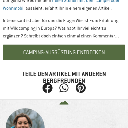
Übrigens: Wie es mit dem
freien Stehen mit dem Camper oder
Wohnmobil
aussieht, erfahrt ihr in einem eigenen Artikel.
Interessant ist aber für uns die Frage: Wie ist Eure Erfahrung
mit Wildcamping in Europa? Was habt Ihr vielleicht zu
ergänzen? Schreibt doch einfach einmal einen Kommentar…
CAMPING-AUSRÜSTUNG ENTDECKEN
TEILE DEN ARTIKEL MIT ANDEREN
BERGFREUNDEN