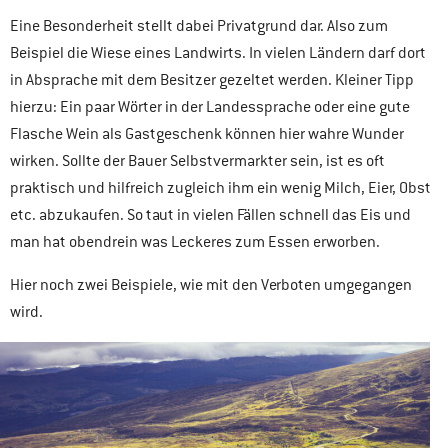
Eine Besonderheit stellt dabei Privatgrund dar. Also zum
Beispiel die Wiese eines Landwirts. In vielen Ländern darf dort
in Absprache mit dem Besitzer gezeltet werden. Kleiner Tipp
hierzu: Ein paar Wörter in der Landessprache oder eine gute
Flasche Wein als Gastgeschenk können hier wahre Wunder
wirken. Sollte der Bauer Selbstvermarkter sein, ist es oft
praktisch und hilfreich zugleich ihm ein wenig Milch, Eier, Obst
etc. abzukaufen. So taut in vielen Fällen schnell das Eis und
man hat obendrein was Leckeres zum Essen erworben.
Hier noch zwei Beispiele, wie mit den Verboten umgegangen
wird.