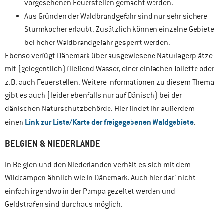
vorgesehenen Feuerstellen gemacht werden.
Aus Gründen der Waldbrandgefahr sind nur sehr sichere
Sturmkocher erlaubt. Zusätzlich können einzelne Gebiete
bei hoher Waldbrandgefahr gesperrt werden.
Ebenso verfügt Dänemark über ausgewiesene Naturlagerplätze
mit (gelegentlich) fließend Wasser, einer einfachen Toilette oder
z.B. auch Feuerstellen. Weitere Informationen zu diesem Thema
gibt es auch (leider ebenfalls nur auf Dänisch) bei der
dänischen Naturschutzbehörde. Hier findet Ihr außerdem
Link zur Liste/Karte der freigegebenen Waldgebiete
einen
.
BELGIEN & NIEDERLANDE
In Belgien und den Niederlanden verhält es sich mit dem
Wildcampen ähnlich wie in Dänemark. Auch hier darf nicht
einfach irgendwo in der Pampa gezeltet werden und
Geldstrafen sind durchaus möglich.