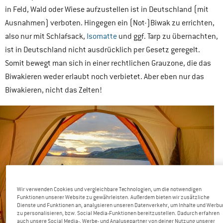
in Feld, Wald oder Wiese aufzustellen ist in Deutschland (mit
Ausnahmen) verboten. Hingegen ein (Not-)Biwak zu errichten,
also nur mit Schlafsack,
Isomatte
und ggf. Tarp zu übernachten,
ist in Deutschland nicht ausdrücklich per Gesetz geregelt.
Somit bewegt man sich in einer rechtlichen Grauzone, die das
Biwakieren weder erlaubt noch verbietet. Aber eben nur das
Biwakieren, nicht das Zelten!
Wir verwenden Cookies und vergleichbare Technologien, um die notwendigen
Funktionen unserer Website zu gewährleisten. Außerdem bieten wir zusätzliche
Dienste und Funktionen an, analysieren unseren Datenverkehr, um Inhalte und Werb
zu personalisieren, bzw. Social Media-Funktionen bereitzustellen. Dadurch erfahren
auch unsere Social Media-, Werbe- und Analysepartner von deiner Nutzung unserer