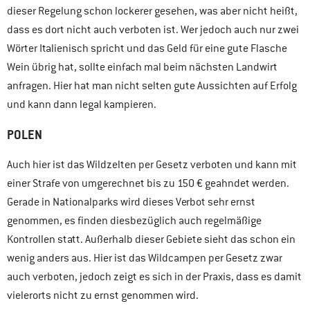
dieser Regelung schon lockerer gesehen, was aber nicht heißt,
dass es dort nicht auch verboten ist. Wer jedoch auch nur zwei
Wörter Italienisch spricht und das Geld für eine gute Flasche
Wein übrig hat, sollte einfach mal beim nächsten Landwirt
anfragen. Hier hat man nicht selten gute Aussichten auf Erfolg
und kann dann legal kampieren.
POLEN
Auch hier ist das Wildzelten per Gesetz verboten und kann mit
einer Strafe von umgerechnet bis zu 150 € geahndet werden.
Gerade in Nationalparks wird dieses Verbot sehr ernst
genommen, es finden diesbezüglich auch regelmäßige
Kontrollen statt. Außerhalb dieser Gebiete sieht das schon ein
wenig anders aus. Hier ist das Wildcampen per Gesetz zwar
auch verboten, jedoch zeigt es sich in der Praxis, dass es damit
vielerorts nicht zu ernst genommen wird.