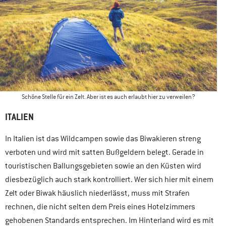
Schöne Stelle für ein Zelt. Aber ist es auch erlaubt hier zu verweilen?
ITALIEN
In Italien ist das Wildcampen sowie das Biwakieren streng
verboten und wird mit satten Bußgeldern belegt. Gerade in
touristischen Ballungsgebieten sowie an den Küsten wird
diesbezüglich auch stark kontrolliert. Wer sich hier mit einem
Zelt oder Biwak häuslich niederlässt, muss mit Strafen
rechnen, die nicht selten dem Preis eines Hotelzimmers
gehobenen Standards entsprechen. Im Hinterland wird es mit