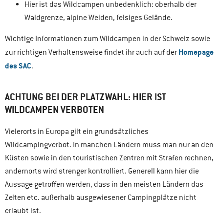
Hier ist das Wildcampen unbedenklich: oberhalb der
Waldgrenze, alpine Weiden, felsiges Gelände.
Wichtige Informationen zum Wildcampen in der Schweiz sowie
Homepage
zur richtigen Verhaltensweise findet ihr auch auf der
des SAC
.
ACHTUNG BEI DER PLATZWAHL: HIER IST
WILDCAMPEN VERBOTEN
Vielerorts in Europa gilt ein grundsätzliches
Wildcampingverbot. In manchen Ländern muss man nur an den
Küsten sowie in den touristischen Zentren mit Strafen rechnen,
andernorts wird strenger kontrolliert. Generell kann hier die
Aussage getroffen werden, dass in den meisten Ländern das
Zelten etc. außerhalb ausgewiesener Campingplätze nicht
erlaubt ist.