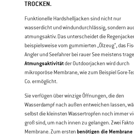
TROCKEN.
Funktionelle Hardshelljacken sind nicht nur
wasserdicht und windundurchlässig, sondern au
atmungsaktiv. Das unterscheidet die Regenjacke
beispielsweise vom gummierten „Ölzeug“, das Fis
Angler und Seefahrer bei rauer See meistens trage
Atmungsaktivität
der Outdoorjacken wird durch
mikroporöse Membrane, wie zum Beispiel Gore-Te
Co. ermöglicht.
Sie verfügen über winzige Öffnungen, die den
Wasserdampf nach außen entweichen lassen, w
selbst die kleinsten Wassertropfen noch immer vi
groß sind, um nach innen zu gelangen. Zwei Fakto
benötigen die Membrane 
Membrane. Zum ersten