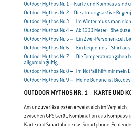
Outdoor Mythos Nr. 1 – Karte und Kompass sind ü
Outdoor Mythos Nr. 2 – Die atmungsaktive Regen
Outdoor Mythos Nr. 3 – Im Winter muss man nicht 
Outdoor Mythos Nr. 4 – Ab 1000 Meter Höhe duzen
Outdoor Mythos Nr. 5 – Ein Zwei-Personen-Zelt bi
Outdoor Mythos Nr. 6 – Ein bequemes T-Shirt au
Outdoor Mythos Nr. 7 – Die Temperaturangaben be
allgemeingültig
Outdoor Mythos Nr. 8 – Im Notfall hilft mir mein Er
Outdoor Mythos Nr. 9 – Meine Banane ist Bio, de
OUTDOOR MYTHOS NR. 1 – KARTE UND K
Am unzuverlässigsten erweist sich im Vergleich
zwischen GPS Gerät, Kombination aus Kompass 
Karte und Smartphone das Smartphone. Fehlend