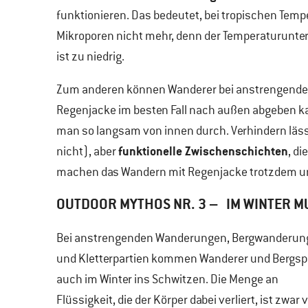
funktionieren. Das bedeutet, bei tropischen Temp
Mikroporen nicht mehr, denn der Temperaturunte
ist zu niedrig.
Zum anderen können Wanderer bei anstrengend
Regenjacke im besten Fall nach außen abgeben ka
man so langsam von innen durch. Verhindern läss
funktionelle Zwischenschichten
nicht), aber
, d
machen das Wandern mit Regenjacke trotzdem u
OUTDOOR MYTHOS NR. 3 – IM WINTER MU
Bei anstrengenden Wanderungen, Bergwanderun
und Kletterpartien kommen Wanderer und Bergspo
auch im Winter ins Schwitzen. Die Menge an
Flüssigkeit, die der Körper dabei verliert, ist zwar 