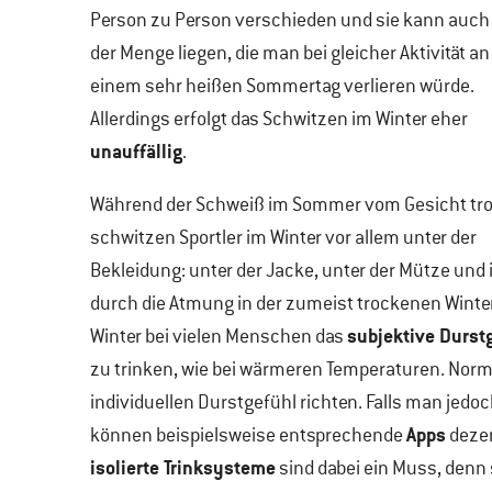
Person zu Person verschieden und sie kann auch
der Menge liegen, die man bei gleicher Aktivität an
einem sehr heißen Sommertag verlieren würde.
Allerdings erfolgt das Schwitzen im Winter eher
unauffällig
.
Während der Schweiß im Sommer vom Gesicht tro
schwitzen Sportler im Winter vor allem unter der
Bekleidung: unter der Jacke, unter der Mütze und 
durch die Atmung in der zumeist trockenen Winterl
subjektive Durst
Winter bei vielen Menschen das
zu trinken, wie bei wärmeren Temperaturen. Norma
individuellen Durstgefühl richten. Falls man jedo
Apps
können beispielsweise entsprechende
dezen
isolierte Trinksysteme
sind dabei ein Muss, denn 