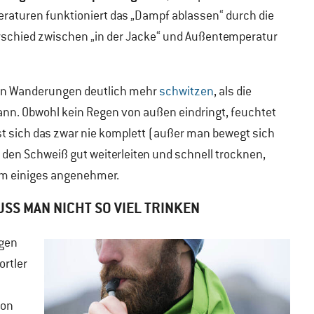
eraturen funktioniert das „Dampf ablassen“ durch die
rschied zwischen „in der Jacke“ und Außentemperatur
en Wanderungen deutlich mehr
schwitzen
, als die
nn. Obwohl kein Regen von außen eindringt, feuchtet
t sich das zwar nie komplett (außer man bewegt sich
ie den Schweiß gut weiterleiten und schnell trocknen,
m einiges angenehmer.
SS MAN NICHT SO VIEL TRINKEN
gen
rtler
von