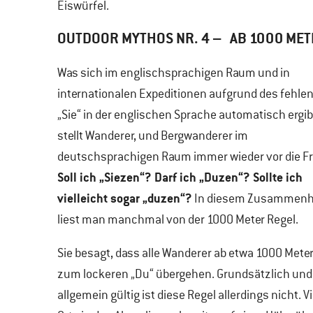
Eiswürfel.
OUTDOOR MYTHOS NR. 4 – AB 1000 MET
Was sich im englischsprachigen Raum und in
internationalen Expeditionen aufgrund des fehle
„Sie“ in der englischen Sprache automatisch ergib
stellt Wanderer, und Bergwanderer im
deutschsprachigen Raum immer wieder vor die Fr
Soll ich „Siezen“? Darf ich „Duzen“? Sollte ich
vielleicht sogar „duzen“?
In diesem Zusammen
liest man manchmal von der 1000 Meter Regel.
Sie besagt, dass alle Wanderer ab etwa 1000 Mete
zum lockeren „Du“ übergehen. Grundsätzlich und
allgemein gültig ist diese Regel allerdings nicht. V