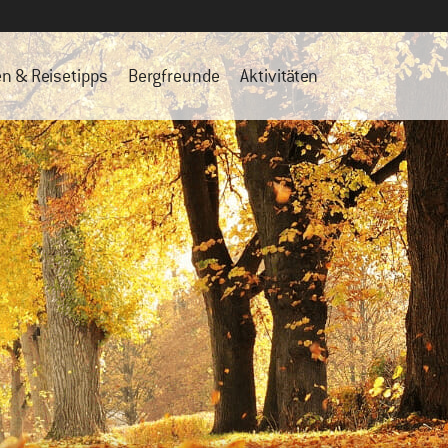
en & Reisetipps
Bergfreunde
Aktivitäten