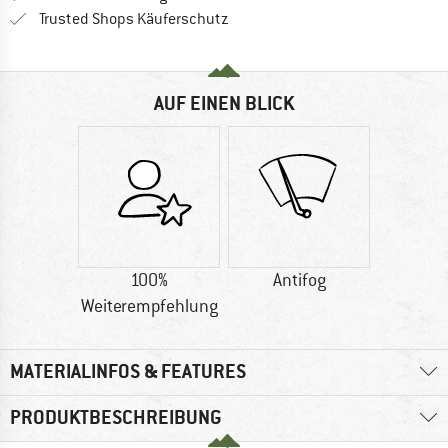
Finde alle Infos hier!
Trusted Shops Käuferschutz
AUF EINEN BLICK
100%
Antifog
Weiterempfehlung
MATERIALINFOS & FEATURES
PRODUKTBESCHREIBUNG