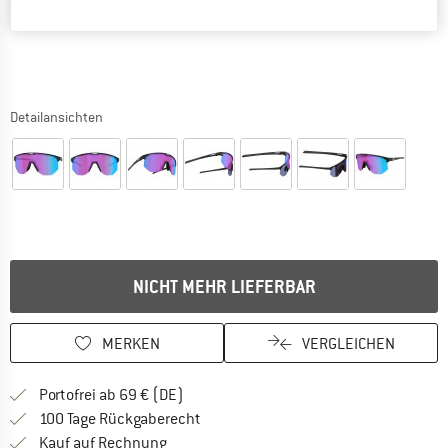
Detailansichten
NICHT MEHR LIEFERBAR
MERKEN
VERGLEICHEN
Finde mehr Informationen zu den Versan
Portofrei ab 69 € (DE)
Gehe hier zu den Rückgabe-Richtlinie
100 Tage Rückgaberecht
Finde die Zahlungs-Infos hier! Öffnet sich 
Kauf auf Rechnung