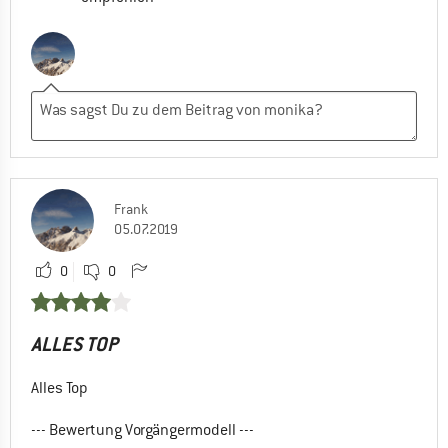
Frank
05.07.2019
0
0
ALLES TOP
Alles Top
--- Bewertung Vorgängermodell ---