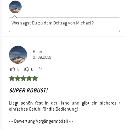
Henri
07.09.2019
0
0
SUPER ROBUST!
Liegt schön fest in der Hand und gibt ein sicheres /
einfaches Gefühl für die Bedienung!
--- Bewertung Vorgängermodell ---