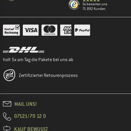
So bewerten uns
71.892 Kunden
holt 5x am Tag die Pakete bei uns ab
Zertifizierter Retourenprozess
MAIL UNS!
07121/70 12 0
KAUF BEWUSST