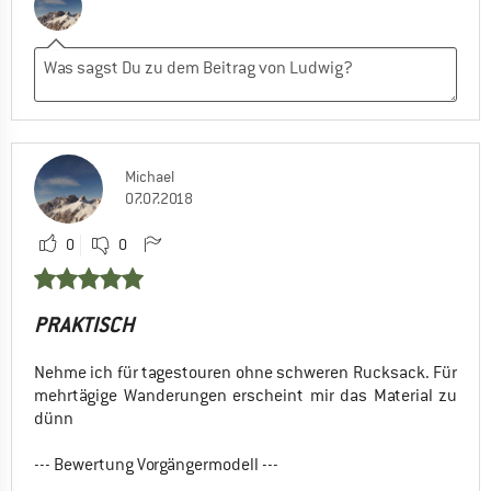
Michael
07.07.2018
0
0
PRAKTISCH
Nehme ich für tagestouren ohne schweren Rucksack. Für
mehrtägige Wanderungen erscheint mir das Material zu
dünn
--- Bewertung Vorgängermodell ---