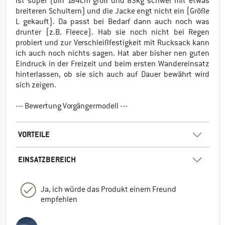
ist super (bin 184cm groß und 83kg schwer mit etwas
breiteren Schultern) und die Jacke engt nicht ein (Größe
L gekauft). Da passt bei Bedarf dann auch noch was
drunter (z.B. Fleece). Hab sie noch nicht bei Regen
probiert und zur Verschleißfestigkeit mit Rucksack kann
ich auch noch nichts sagen. Hat aber bisher nen guten
Eindruck in der Freizeit und beim ersten Wandereinsatz
hinterlassen, ob sie sich auch auf Dauer bewährt wird
sich zeigen.
--- Bewertung Vorgängermodell ---
VORTEILE
EINSATZBEREICH
Ja, ich würde das Produkt einem Freund
empfehlen