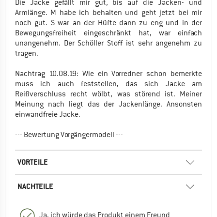
Die Jacke gefällt mir gut, bis auf die Jacken- und
Armlänge. M habe ich behalten und geht jetzt bei mir
noch gut. S war an der Hüfte dann zu eng und in der
Bewegungsfreiheit eingeschränkt hat, war einfach
unangenehm. Der Schöller Stoff ist sehr angenehm zu
tragen.
Nachtrag 10.08.19: Wie ein Vorredner schon bemerkte
muss ich auch feststellen, das sich Jacke am
Reißverschluss recht wölbt, was störend ist. Meiner
Meinung nach liegt das der Jackenlänge. Ansonsten
einwandfreie Jacke.
--- Bewertung Vorgängermodell ---
VORTEILE
NACHTEILE
Ja, ich würde das Produkt einem Freund