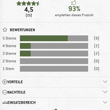
93%
4,5
(13)
empfehlen dieses Produkt
BEWERTUNGEN
5 Sterne
(9)
4 Sterne
(2)
3 Sterne
(2)
2 Sterne
(0)
1 Stern
(0)
VORTEILE
NACHTEILE
EINSATZBEREICH