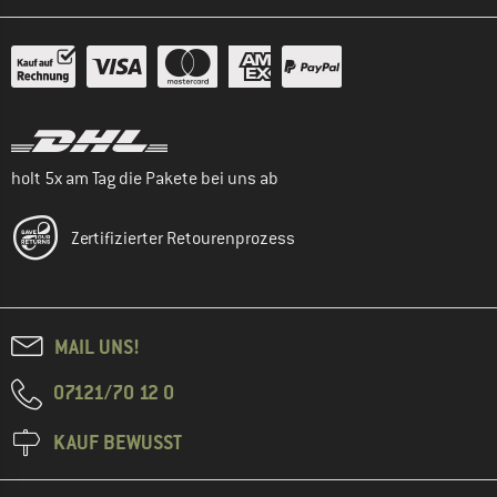
holt 5x am Tag die Pakete bei uns ab
Zertifizierter Retourenprozess
MAIL UNS!
07121/70 12 0
KAUF BEWUSST