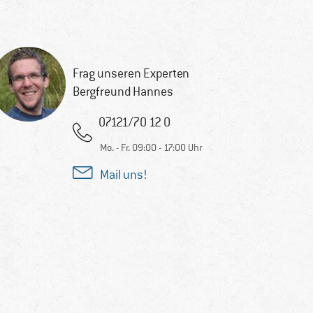
Frag unseren Experten
Bergfreund Hannes
07121/70 12 0
Mo. - Fr. 09:00 - 17:00 Uhr
Mail uns!