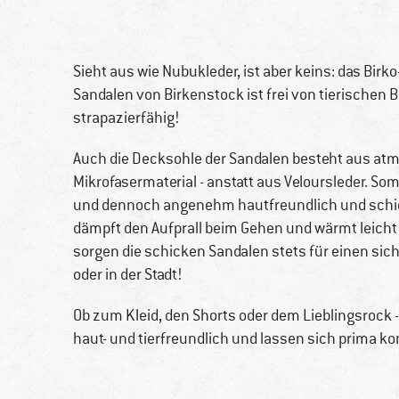
Sieht aus wie Nubukleder, ist aber keins: das Birk
Sandalen von Birkenstock ist frei von tierischen 
strapazierfähig!
Auch die Decksohle der Sandalen besteht aus a
Mikrofasermaterial - anstatt aus Veloursleder. S
und dennoch angenehm hautfreundlich und schick
dämpft den Aufprall beim Gehen und wärmt leicht
sorgen die schicken Sandalen stets für einen sic
oder in der Stadt!
Ob zum Kleid, den Shorts oder dem Lieblingsrock -
haut- und tierfreundlich und lassen sich prima k