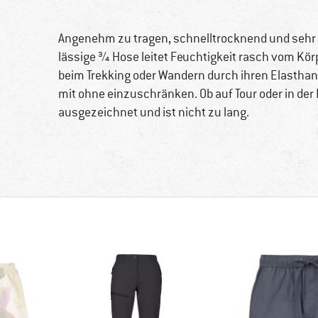
Angenehm zu tragen, schnelltrocknend und sehr lei
lässige ¾ Hose leitet Feuchtigkeit rasch vom Kör
beim Trekking oder Wandern durch ihren Elasthan
mit ohne einzuschränken. Ob auf Tour oder in der E
ausgezeichnet und ist nicht zu lang.