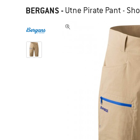
BERGANS
-
Utne Pirate Pant - Sho