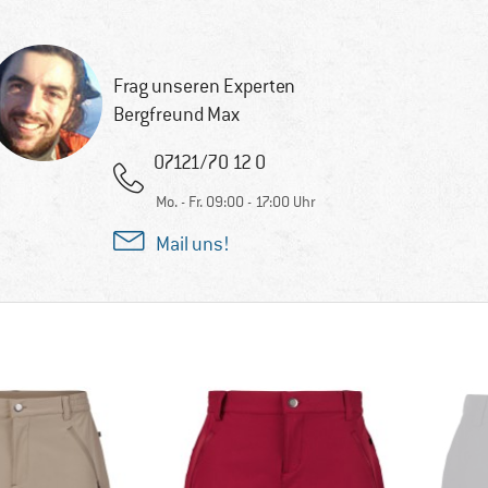
Frag unseren Experten
Bergfreund Max
07121/70 12 0
Mo. - Fr. 09:00 - 17:00 Uhr
Mail uns!