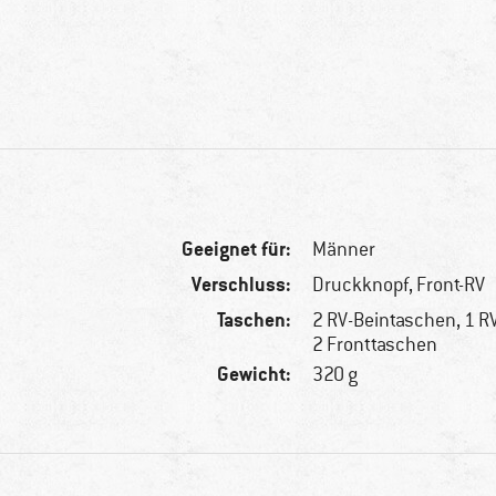
Geeignet für:
Männer
Verschluss:
Druckknopf, Front-RV
Taschen:
2 RV-Beintaschen, 1 R
2 Fronttaschen
Gewicht:
320 g