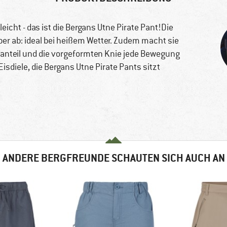
cht - das ist die Bergans Utne Pirate Pant!Die
per ab: ideal bei heißem Wetter. Zudem macht sie
anteil und die vorgeformten Knie jede Bewegung
isdiele, die Bergans Utne Pirate Pants sitzt
ANDERE BERGFREUNDE SCHAUTEN SICH AUCH AN