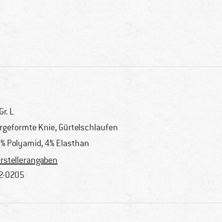
Gr. L
rgeformte Knie, Gürtelschlaufen
% Polyamid, 4% Elasthan
rstellerangaben
2-0205