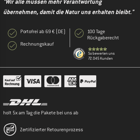
"Wir alle müssen mehr Verantwortung
übernehmen, damit die Natur uns erhalten bleibt."
Portofrei ab 69 € (DE)
100 Tage
Rückgaberecht
Rechnungskauf
So bewerten uns
72.045 Kunden
holt 5x am Tag die Pakete bei uns ab
Zertifizierter Retourenprozess