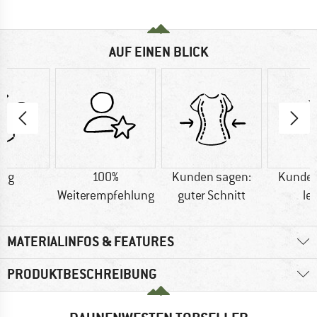
AUF EINEN BLICK
0 g
100%
Kunden sagen:
Kunden
Weiterempfehlung
guter Schnitt
le
MATERIALINFOS & FEATURES
PRODUKTBESCHREIBUNG