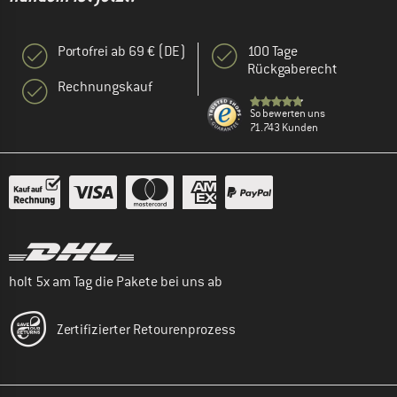
Portofrei ab 69 € (DE)
100 Tage
Rückgaberecht
Rechnungskauf
So bewerten uns
71.743 Kunden
holt 5x am Tag die Pakete bei uns ab
Zertifizierter Retourenprozess