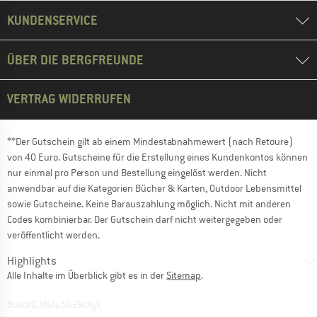
KUNDENSERVICE
ÜBER DIE BERGFREUNDE
VERTRAG WIDERRUFEN
**Der Gutschein gilt ab einem Mindestabnahmewert (nach Retoure)
von 40 Euro. Gutscheine für die Erstellung eines Kundenkontos können
nur einmal pro Person und Bestellung eingelöst werden. Nicht
anwendbar auf die Kategorien Bücher & Karten, Outdoor Lebensmittel
sowie Gutscheine. Keine Barauszahlung möglich. Nicht mit anderen
Codes kombinierbar. Der Gutschein darf nicht weitergegeben oder
veröffentlicht werden.
Highlights
Alle Inhalte im Überblick gibt es in der
Sitemap
.
BuildID XNAu5629cfyk