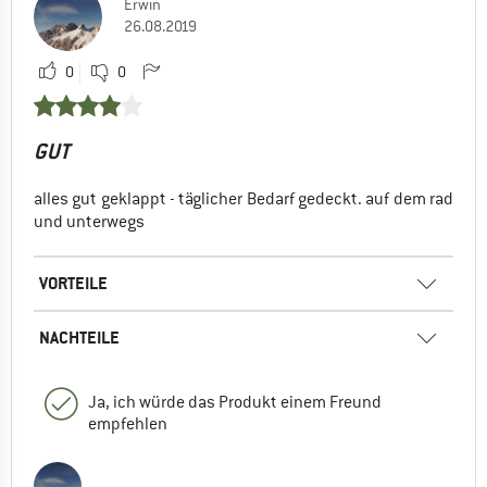
Erwin
26.08.2019
0
0
GUT
alles gut geklappt - täglicher Bedarf gedeckt. auf dem rad
und unterwegs
VORTEILE
NACHTEILE
Ja, ich würde das Produkt einem Freund
empfehlen