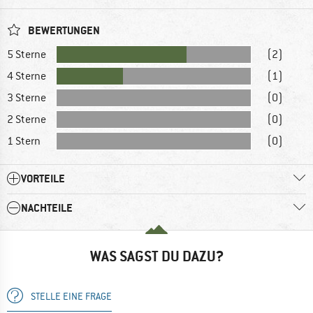
BEWERTUNGEN
5 Sterne
(2)
4 Sterne
(1)
3 Sterne
(0)
2 Sterne
(0)
1 Stern
(0)
VORTEILE
NACHTEILE
WAS SAGST DU DAZU?
STELLE EINE FRAGE