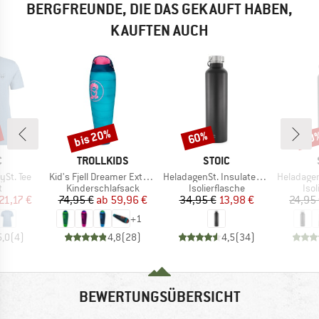
BERGFREUNDE, DIE DAS GEKAUFT HABEN,
KAUFTEN AUCH
bis 20%
60%
80
Rabatt
Rabatt
Raba
KE
MARKE
MARKE
C
TROLLKIDS
STOIC
Artikel
Artikel
Artikel
St. Tee
Kid's Fjell Dreamer Extendable
HeladagenSt. Insulated Stainless Steel Bottle 1L
HeladagenSt. Insulated
ktgruppe
Produktgruppe
Produktgruppe
Pro
t
Kinderschlafsack
Isolierflasche
Isol
eis
duzierter Preis
Preis
reduzierter Preis
Preis
reduzierter Preis
21,17 €
74,95 €
ab
59,96 €
34,95 €
13,98 €
24,95
+
1
5,0
(
4
)
4,8
(
28
)
4,5
(
34
)
BEWERTUNGSÜBERSICHT