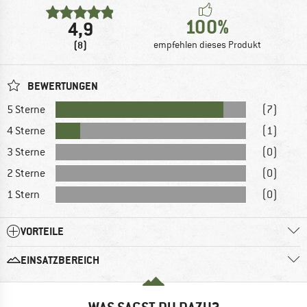
100%
4,9
(8)
empfehlen dieses Produkt
BEWERTUNGEN
5 Sterne
(7)
4 Sterne
(1)
3 Sterne
(0)
2 Sterne
(0)
1 Stern
(0)
VORTEILE
EINSATZBEREICH