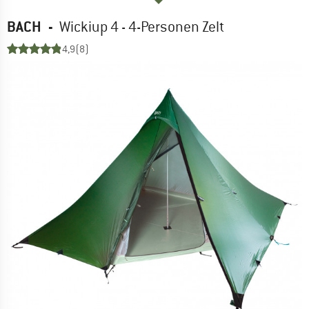
BACH
-
Wickiup 4 - 4-Personen Zelt
4,9
(8)