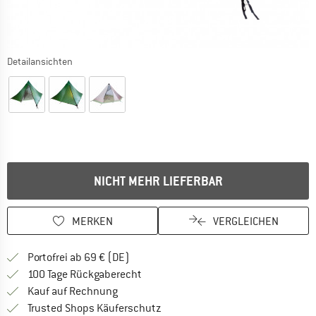
Detailansichten
NICHT MEHR LIEFERBAR
MERKEN
VERGLEICHEN
Finde mehr Informationen zu den Versan
Portofrei ab 69 € (DE)
Gehe hier zu den Rückgabe-Richtlinie
100 Tage Rückgaberecht
Finde die Zahlungs-Infos hier! Öffnet sich 
Kauf auf Rechnung
Finde alle Infos hier!
Trusted Shops Käuferschutz