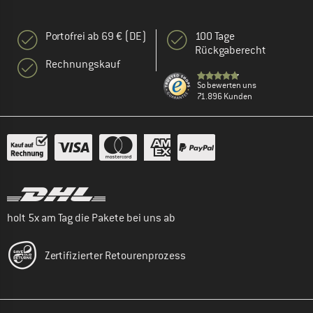
Portofrei ab 69 € (DE)
100 Tage
Rückgaberecht
Rechnungskauf
So bewerten uns
71.896 Kunden
holt 5x am Tag die Pakete bei uns ab
Zertifizierter Retourenprozess