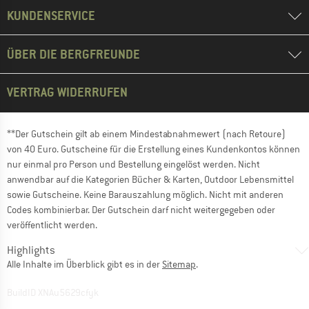
KUNDENSERVICE
ÜBER DIE BERGFREUNDE
VERTRAG WIDERRUFEN
**Der Gutschein gilt ab einem Mindestabnahmewert (nach Retoure)
von 40 Euro. Gutscheine für die Erstellung eines Kundenkontos können
nur einmal pro Person und Bestellung eingelöst werden. Nicht
anwendbar auf die Kategorien Bücher & Karten, Outdoor Lebensmittel
sowie Gutscheine. Keine Barauszahlung möglich. Nicht mit anderen
Codes kombinierbar. Der Gutschein darf nicht weitergegeben oder
veröffentlicht werden.
Highlights
Alle Inhalte im Überblick gibt es in der
Sitemap
.
BuildID XNAu5629cfyk