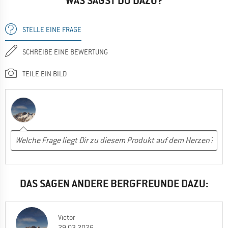
WAS SAGST DU DAZU?
STELLE EINE FRAGE
SCHREIBE EINE BEWERTUNG
TEILE EIN BILD
DAS SAGEN ANDERE BERGFREUNDE DAZU:
Victor
29.03.2026