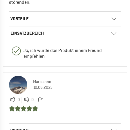
störenden.
VORTEILE
EINSATZBEREICH
Ja, ich würde das Produkt einem Freund
empfehlen
Marieanne
10.06.2025
0
0