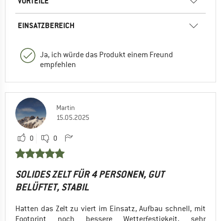
VORTEILE
EINSATZBEREICH
Ja, ich würde das Produkt einem Freund
empfehlen
Martin
15.05.2025
0
0
SOLIDES ZELT FÜR 4 PERSONEN, GUT
BELÜFTET, STABIL
Hatten das Zelt zu viert im Einsatz, Aufbau schnell, mit
Footprint noch bessere Wetterfestigkeit, sehr