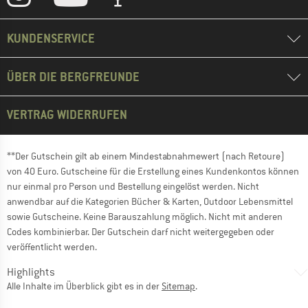
KUNDENSERVICE
ÜBER DIE BERGFREUNDE
VERTRAG WIDERRUFEN
**Der Gutschein gilt ab einem Mindestabnahmewert (nach Retoure)
von 40 Euro. Gutscheine für die Erstellung eines Kundenkontos können
nur einmal pro Person und Bestellung eingelöst werden. Nicht
anwendbar auf die Kategorien Bücher & Karten, Outdoor Lebensmittel
sowie Gutscheine. Keine Barauszahlung möglich. Nicht mit anderen
Codes kombinierbar. Der Gutschein darf nicht weitergegeben oder
veröffentlicht werden.
Highlights
Alle Inhalte im Überblick gibt es in der
Sitemap
.