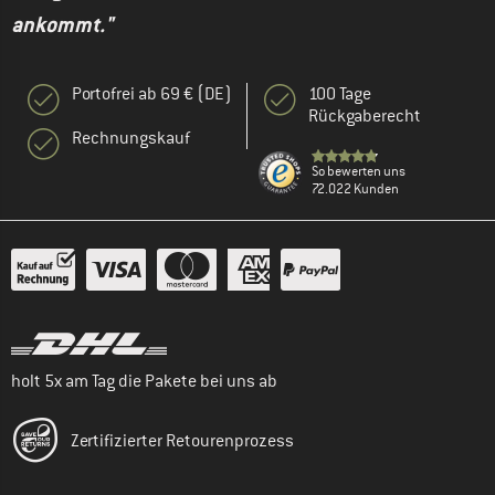
ankommt."
Portofrei ab 69 € (DE)
100 Tage
Rückgaberecht
Rechnungskauf
So bewerten uns
72.022 Kunden
holt 5x am Tag die Pakete bei uns ab
Zertifizierter Retourenprozess