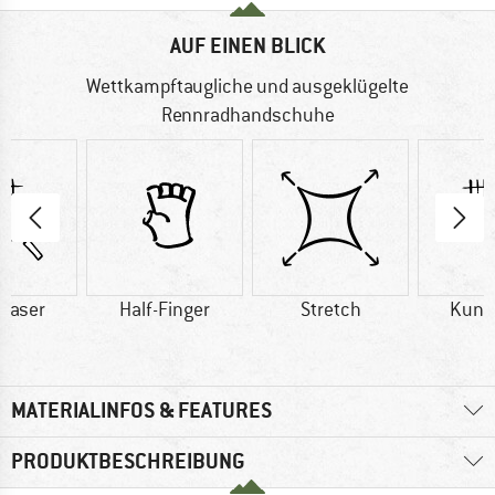
AUF EINEN BLICK
Wettkampftaugliche und ausgeklügelte
Rennradhandschuhe
faser
Half-Finger
Stretch
Kuns
MATERIALINFOS & FEATURES
PRODUKTBESCHREIBUNG