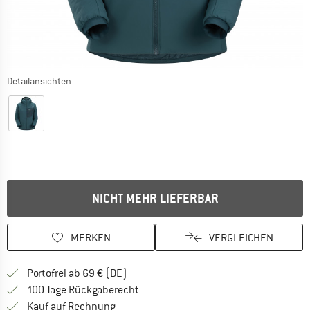
Detailansichten
NICHT MEHR LIEFERBAR
MERKEN
VERGLEICHEN
Finde mehr Informationen zu den Versan
Portofrei ab 69 € (DE)
Gehe hier zu den Rückgabe-Richtlinie
100 Tage Rückgaberecht
Finde die Zahlungs-Infos hier! Öffnet sich 
Kauf auf Rechnung