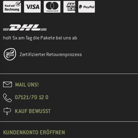
holt 5x am Tag die Pakete bei uns ab
Zertifizierter Retourenprozess
MAIL UNS!
07121/70 12 0
KAUF BEWUSST
KUNDENKONTO ERÖFFNEN