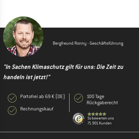
Bergfreund Ronny - Geschäftsführung
"In Sachen Klimaschutz gilt für uns: Die Zeit zu
handeln ist jetzt!"
Portofrei ab 69 € (DE)
100 Tage
Rückgaberecht
Rechnungskauf
So bewerten uns
71.901 Kunden