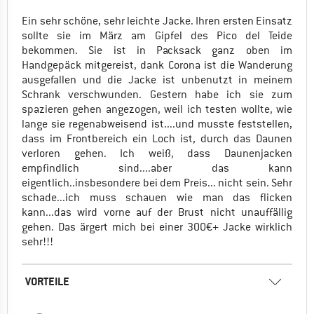
Ein sehr schöne, sehr leichte Jacke. Ihren ersten Einsatz
sollte sie im März am Gipfel des Pico del Teide
bekommen. Sie ist in Packsack ganz oben im
Handgepäck mitgereist, dank Corona ist die Wanderung
ausgefallen und die Jacke ist unbenutzt in meinem
Schrank verschwunden. Gestern habe ich sie zum
spazieren gehen angezogen, weil ich testen wollte, wie
lange sie regenabweisend ist....und musste feststellen,
dass im Frontbereich ein Loch ist, durch das Daunen
verloren gehen. Ich weiß, dass Daunenjacken
empfindlich sind....aber das kann
eigentlich..insbesondere bei dem Preis... nicht sein. Sehr
schade...ich muss schauen wie man das flicken
kann...das wird vorne auf der Brust nicht unauffällig
gehen. Das ärgert mich bei einer 300€+ Jacke wirklich
sehr!!!
VORTEILE