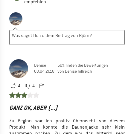
empfehlen
Denise
50% finden die Bewertungen
03.04.2018
von Denise hilfreich
4
4
GANZ OK, ABER (...)
Zu Beginn war ich positiv überrascht von diesem
Produkt. Man konnte die Daunenjacke sehr klein
zusammen packen. Zu dem war das Material sehr