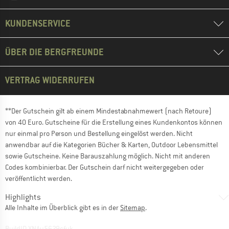
KUNDENSERVICE
ÜBER DIE BERGFREUNDE
VERTRAG WIDERRUFEN
**Der Gutschein gilt ab einem Mindestabnahmewert (nach Retoure)
von 40 Euro. Gutscheine für die Erstellung eines Kundenkontos können
nur einmal pro Person und Bestellung eingelöst werden. Nicht
anwendbar auf die Kategorien Bücher & Karten, Outdoor Lebensmittel
sowie Gutscheine. Keine Barauszahlung möglich. Nicht mit anderen
Codes kombinierbar. Der Gutschein darf nicht weitergegeben oder
veröffentlicht werden.
Highlights
Alle Inhalte im Überblick gibt es in der
Sitemap
.
BuildID XNAu5629cfyk