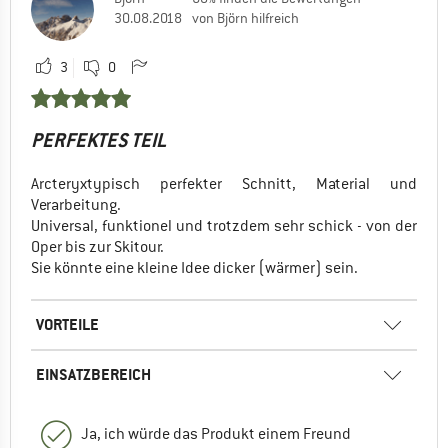
30.08.2018
von Björn hilfreich
EINSATZBEREICH
Trekking
3
0
Reisen
Allround
PERFEKTES TEIL
Nein, ich würde das Produkt nicht weiterempfehlen
Arcteryxtypisch perfekter Schnitt, Material und
Verarbeitung.
Universal, funktionel und trotzdem sehr schick - von der
Oper bis zur Skitour.
Sie könnte eine kleine Idee dicker (wärmer) sein.
VORTEILE
EINSATZBEREICH
Ja, ich würde das Produkt einem Freund