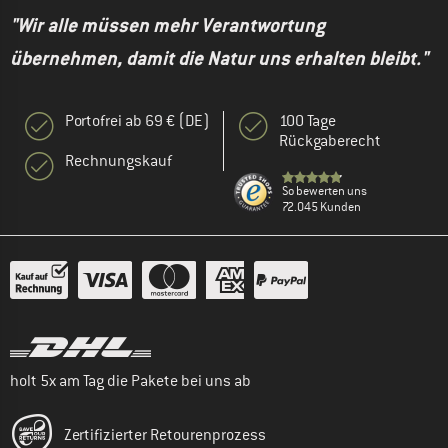
"Wir alle müssen mehr Verantwortung
übernehmen, damit die Natur uns erhalten bleibt."
Portofrei ab 69 € (DE)
100 Tage
Rückgaberecht
Rechnungskauf
So bewerten uns
72.045 Kunden
holt 5x am Tag die Pakete bei uns ab
Zertifizierter Retourenprozess