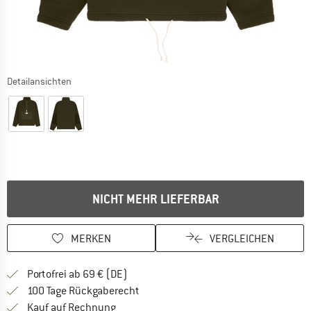
Detailansichten
NICHT MEHR LIEFERBAR
MERKEN
VERGLEICHEN
Finde mehr Informationen zu den Versan
Portofrei ab 69 € (DE)
Gehe hier zu den Rückgabe-Richtlinie
100 Tage Rückgaberecht
Finde die Zahlungs-Infos hier! Öffnet sich 
Kauf auf Rechnung