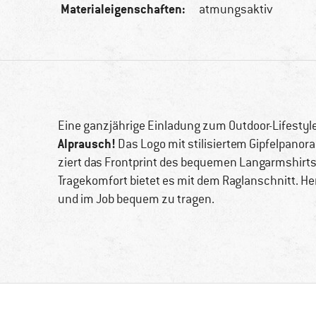
Materialeigenschaften:
atmungsaktiv
Eine ganzjährige Einladung zum Outdoor-Lifestyl
Alprausch!
Das Logo mit stilisiertem Gipfelpanor
ziert das Frontprint des bequemen Langarmshirts
Tragekomfort bietet es mit dem Raglanschnitt. Herg
und im Job bequem zu tragen.