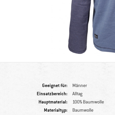
Geeignet für:
Männer
Einsatzbereich:
Alltag
Hauptmaterial:
100% Baumwolle
Materialtyp:
Baumwolle