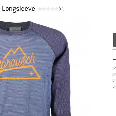
- Longsleeve
(0)