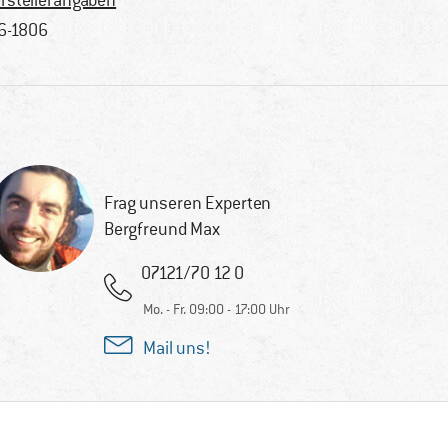
rstellerangaben
6-1806
Frag unseren Experten
Bergfreund Max
07121/70 12 0
Mo. - Fr. 09:00 - 17:00 Uhr
Mail uns!