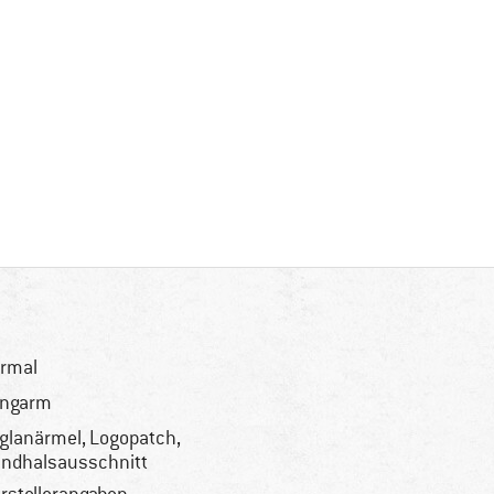
rmal
angarm
glanärmel, Logopatch,
ndhalsausschnitt