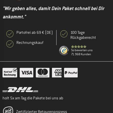
"Wir geben alles, damit Dein Paket schnell bei Dir
ankommt."
Portofrei ab 69 € (DE)
100 Tage
Rückgaberecht
Rechnungskauf
So bewerten uns
71.968 Kunden
holt 5x am Tag die Pakete bei uns ab
Zertifizierter Retourenprozess