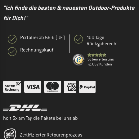
"Ich finde die besten & neuesten Outdoor-Produkte
für Dich!"
Portofrei ab 69 € (DE)
100 Tage
Rückgaberecht
Rechnungskauf
So bewerten uns
72.062 Kunden
holt 5x am Tag die Pakete bei uns ab
Zertifizierter Retourenprozess