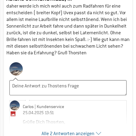
daher werde ich mich wohl auch zum Radfahren für eine
entscheiden ( breiter Kopf) Uvex passt da nicht so gut. Vor
allem ist meine Laufbrille nicht selbsttönend. Wenn ich bei
Sonnenlicht zur Arbeit fahre und dann später in Dunkelheit
zurück, ist die zu dunkel, selbst bei Laternenlicht. Ohne
Brille fahren ist mit Insekten kein Spaß. :-) Wie gut kann man
mit diesen selbsttönenden bei schwachem Licht sehen?
Haben sie da Erfahrung? Gruß Thorsten
Carlos
| Kundenservice
25.04.2025 13:51
Grüße Dich Thosrten,
Alle 2 Antworten anzeigen
das Modell besitzt eine Recht gute