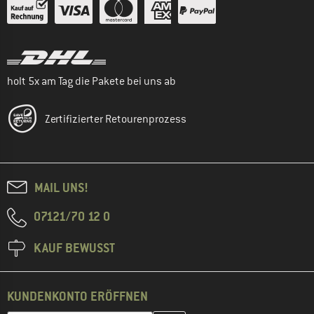
holt 5x am Tag die Pakete bei uns ab
Zertifizierter Retourenprozess
MAIL UNS!
07121/70 12 0
KAUF BEWUSST
KUNDENKONTO ERÖFFNEN