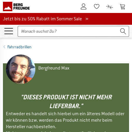
Zum Kundenkonto
Zum 
Zum Merkzettel.
Zum Produk
Jetzt bis zu 50% Rabatt im Sommer Sale
Jetzt bis zu 50% Rabatt im Sommer Sale »
Fahrradbrillen
Bergfreund Max
"DIESES PRODUKT IST NICHT MEHR
LIEFERBAR."
Entweder es handelt sich hierbei um ein älteres Modell oder
wir können bzw. werden das Produkt nicht mehr beim
Hersteller nachbestellen.